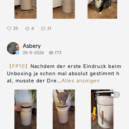
29
4
21
Asbery
25-5-2026
773
【FP10】
Nachdem der erste Eindruck beim
Unboxing ja schon mal absolut gestimmt h
at, musste der Dre...
Alles anzeigen
8