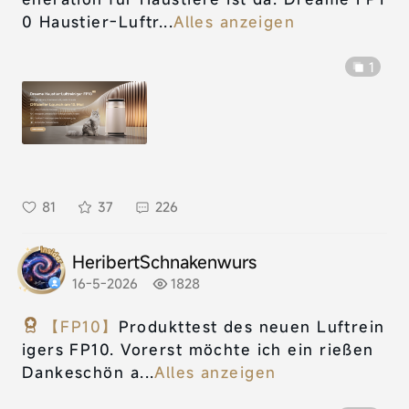
0 Haustier-Luftr...
Alles anzeigen
1
81
37
226
HeribertSchnakenwurs
16-5-2026
1828
【FP10】
Produkttest des neuen Luftrein
igers FP10. Vorerst möchte ich ein rießen
Dankeschön a...
Alles anzeigen