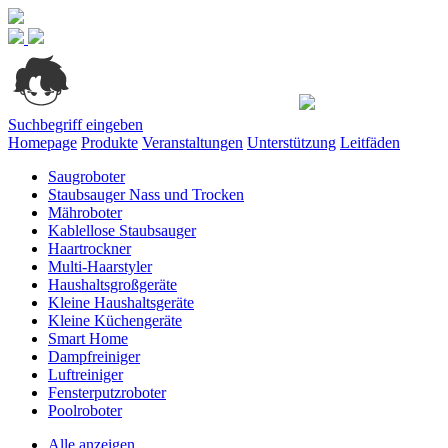
Suchbegriff eingeben
Homepage
Produkte
Veranstaltungen
Unterstützung
Leitfäden
Saugroboter
Staubsauger Nass und Trocken
Mähroboter
Kablellose Staubsauger
Haartrockner
Multi-Haarstyler
Haushaltsgroßgeräte
Kleine Haushaltsgeräte
Kleine Küchengeräte
Smart Home
Dampfreiniger
Luftreiniger
Fensterputzroboter
Poolroboter
Alle anzeigen