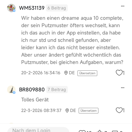
WM531139
6 Beitrag
Wir haben einen dreame aqua 10 complete,
der sein Putzmuster öfters wechselt, kann
ich das auch in der App einstellen, da habe
ich nur std und schnell gefunden, aber
leider kann ich das nicht besser einstellen.
Aber unser ändert gefühlt wöchentlich das
Putzmuster, bei gleichen Aufgaben, warum?
1
20-2-2026 16:34:16
DE
Übersetzen
BR809880
7 Beitrag
Tolles Gerät
1
22-3-2026 08:39:37
DE
Übersetzen
TF998802
8 Beitrag
Nach dem Login