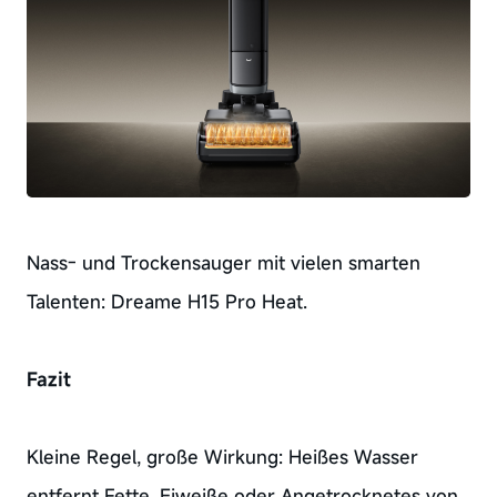
Nass- und Trockensauger mit vielen smarten
Talenten: Dreame H15 Pro Heat.
Fazit
Kleine Regel, große Wirkung: Heißes Wasser
entfernt Fette, Eiweiße oder Angetrocknetes von