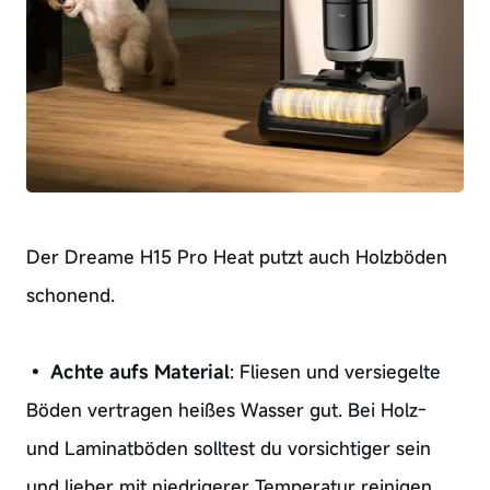
Der Dreame H15 Pro Heat putzt auch Holzböden
schonend.
•
Achte aufs Material
: Fliesen und versiegelte
Böden vertragen heißes Wasser gut. Bei Holz-
und Laminatböden solltest du vorsichtiger sein
und lieber mit niedrigerer Temperatur reinigen,