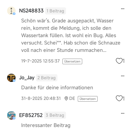
NS248833
1 Beitrag
Schön wär's. Grade ausgepackt, Wasser
rein, kommt die Meldung, ich solle den
Wassertank füllen. Ist wohl ein Bug. Alles
versucht. Schei**. Hab schon die Schnauze
voll nach einer Stunde rummachen...
1
19-7-2025 12:55:37
Übersetzen
Jo_Jay
2 Beitrag
Danke für deine informationen
1
31-8-2025 20:48:31
DE
Übersetzen
EF852752
3 Beitrag
Interessanter Beitrag