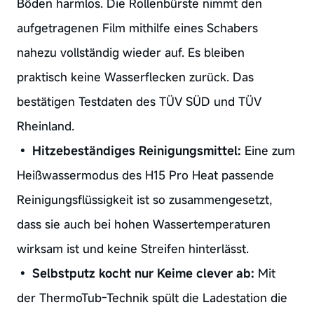
Böden harmlos. Die Rollenbürste nimmt den
aufgetragenen Film mithilfe eines Schabers
nahezu vollständig wieder auf. Es bleiben
praktisch keine Wasserflecken zurück. Das
bestätigen Testdaten des TÜV SÜD und TÜV
Rheinland.
•
Hitzebeständiges Reinigungsmittel:
Eine zum
Heißwassermodus des H15 Pro Heat passende
Reinigungsflüssigkeit ist so zusammengesetzt,
dass sie auch bei hohen Wassertemperaturen
wirksam ist und keine Streifen hinterlässt.
•
Selbstputz kocht nur Keime clever ab:
Mit
der ThermoTub-Technik spült die Ladestation die