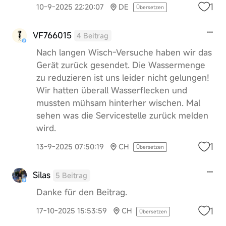
1
10-9-2025 22:20:07
DE
Übersetzen
VF766015
4 Beitrag
Nach langen Wisch-Versuche haben wir das
Gerät zurück gesendet. Die Wassermenge
zu reduzieren ist uns leider nicht gelungen!
Wir hatten überall Wasserflecken und
mussten mühsam hinterher wischen. Mal
sehen was die Servicestelle zurück melden
wird.
1
13-9-2025 07:50:19
CH
Übersetzen
Silas
5 Beitrag
Danke für den Beitrag.
1
17-10-2025 15:53:59
CH
Übersetzen