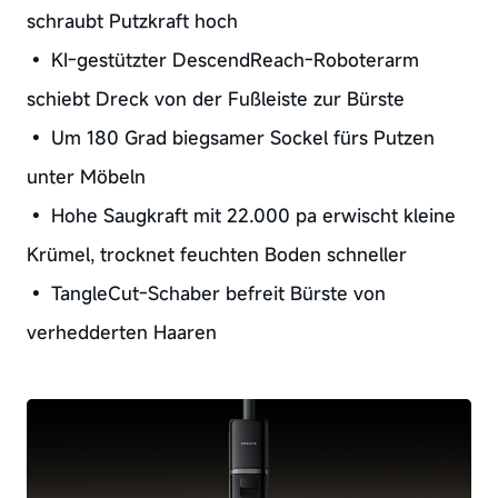
schraubt Putzkraft hoch
• KI-gestützter DescendReach-Roboterarm
schiebt Dreck von der Fußleiste zur Bürste
• Um 180 Grad biegsamer Sockel fürs Putzen
unter Möbeln
• Hohe Saugkraft mit 22.000 pa erwischt kleine
Krümel, trocknet feuchten Boden schneller
• TangleCut-Schaber befreit Bürste von
verhedderten Haaren