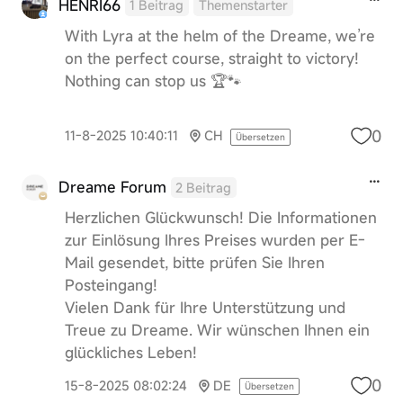
HENRI66
1 Beitrag
Themenstarter
With Lyra at the helm of the Dreame, we’re
on the perfect course, straight to victory!
Nothing can stop us 🏆🐾
0
11-8-2025 10:40:11
CH
Übersetzen
Dreame Forum
2 Beitrag
Herzlichen Glückwunsch! Die Informationen
zur Einlösung Ihres Preises wurden per E-
Mail gesendet, bitte prüfen Sie Ihren
Posteingang!
Vielen Dank für Ihre Unterstützung und
Treue zu Dreame. Wir wünschen Ihnen ein
glückliches Leben!
0
15-8-2025 08:02:24
DE
Übersetzen