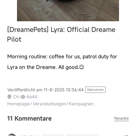
[DreamePets]
Lyra: Official Dreame
Pilot
Morning routine: coffee for us, patrol duty for
Lyra on the Dreame. All good.😉
Veröffentlicht am 11-8-2025 10:36:44
Übersetzen
CH
4644
Homepage
/
Veranstaltungen
/
Kampagnen
11 Kommentare
Neueste