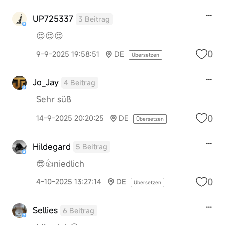
UP725337
3 Beitrag
😍😍😍
0
9-9-2025 19:58:51
DE
Übersetzen
Jo_Jay
4 Beitrag
Sehr süß
0
14-9-2025 20:20:25
DE
Übersetzen
Hildegard
5 Beitrag
😎👍niedlich
0
4-10-2025 13:27:14
DE
Übersetzen
Sellies
6 Beitrag