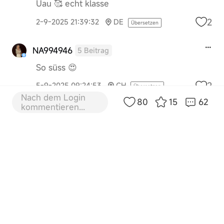
Uau 🥰 echt klasse
2
2-9-2025 21:39:32
DE
Übersetzen
NA994946
5 Beitrag
So süss 😍
2
5-9-2025 09:24:53
CH
Übersetzen
Nach dem Login
80
15
62
kommentieren...
SI395593
6 Beitrag
Paul der Killer Kater 😂 beschützt sein
neuen Freund Dreame L20 Ultra
2
5-9-2025 10:53:52
DE
Übersetzen
UQ803973
7 Beitrag
Hahaha
…………….