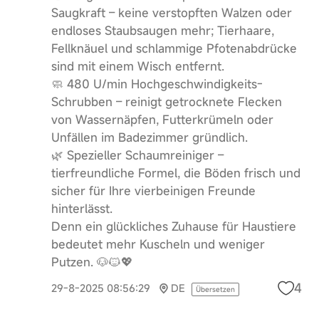
Saugkraft – keine verstopften Walzen oder
endloses Staubsaugen mehr; Tierhaare,
Fellknäuel und schlammige Pfotenabdrücke
sind mit einem Wisch entfernt.
🧼 480 U/min Hochgeschwindigkeits-
Schrubben – reinigt getrocknete Flecken
von Wassernäpfen, Futterkrümeln oder
Unfällen im Badezimmer gründlich.
🌿 Spezieller Schaumreiniger –
tierfreundliche Formel, die Böden frisch und
sicher für Ihre vierbeinigen Freunde
hinterlässt.
Denn ein glückliches Zuhause für Haustiere
bedeutet mehr Kuscheln und weniger
Putzen. 🐶🐱💖
4
29-8-2025 08:56:29
DE
Übersetzen