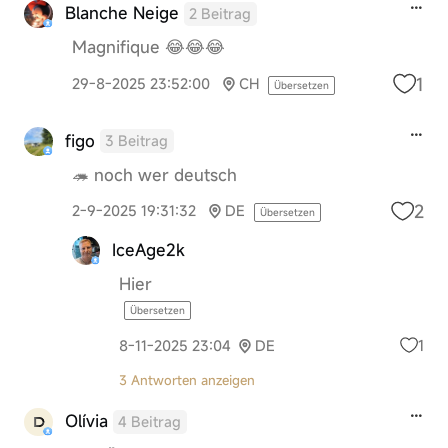
Blanche Neige
2 Beitrag
Magnifique 😂😂😂
1
29-8-2025 23:52:00
CH
Übersetzen
figo
3 Beitrag
🦔 noch wer deutsch
2
2-9-2025 19:31:32
DE
Übersetzen
IceAge2k
Hier
Übersetzen
1
8-11-2025 23:04
DE
3 Antworten anzeigen
Olívia
4 Beitrag