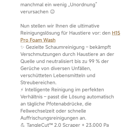
manchmal ein wenig „Unordnung”
verursachen 😉
Nun stellen wir Ihnen die ultimative
Reinigungslösung für Haustiere vor: den
H15
Pro Foam Wash
✨ Gezielte Schaumreinigung – bekämpft
Verschmutzungen durch Haustiere an der
Quelle und neutralisiert bis zu 99 % der
Gerüche von diversen Unfällen,
verschütteten Lebensmitteln und
Streubereichen.
⚡ Intelligente Reinigung im perfekten
Verhältnis – passt die Lösung automatisch
an tägliche Pfotenabdrücke, die
Fellwechselzeit oder schnelle
Auffrischungsreinigungen an.
💪 TangleCut™ 2.0 Scraper + 23.000 Pa