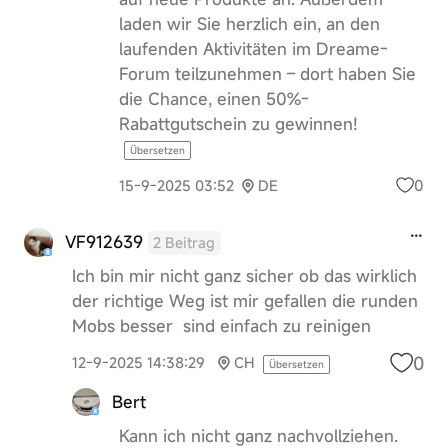
laden wir Sie herzlich ein, an den
laufenden Aktivitäten im Dreame-
Forum teilzunehmen – dort haben Sie
die Chance, einen 50%-
Rabattgutschein zu gewinnen!
Übersetzen
0
15-9-2025 03:52
DE
VF912639
2 Beitrag
Ich bin mir nicht ganz sicher ob das wirklich
der richtige Weg ist mir gefallen die runden
Mobs besser sind einfach zu reinigen
0
12-9-2025 14:38:29
CH
Übersetzen
Bert
Kann ich nicht ganz nachvollziehen.