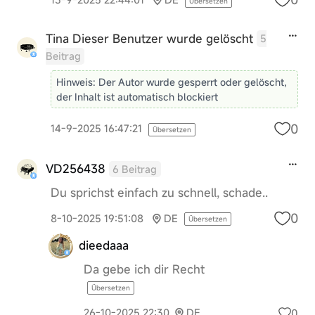
Übersetzen
Tina
Dieser Benutzer wurde gelöscht
5
Beitrag
Hinweis:
Der Autor wurde gesperrt oder gelöscht,
der Inhalt ist automatisch blockiert
0
14-9-2025 16:47:21
Übersetzen
VD256438
6 Beitrag
Du sprichst einfach zu schnell, schade..
0
8-10-2025 19:51:08
DE
Übersetzen
dieedaaa
Da gebe ich dir Recht
Übersetzen
0
26-10-2025 22:30
DE