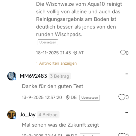
Die Wischwalze vom Aqua10 reinigt
sich völlig von alleine und auch das
Reinigungsergebnis am Boden ist
deutlich besser als jenes von den
runden Wischpads.
Übersetzen
0
18-11-2025 21:43
AT
1 Antworten anzeigen
MM692483
3 Beitrag
Danke für den guten Test
0
13-9-2025 12:37:20
DE
Übersetzen
Jo_Jay
4 Beitrag
Mal sehen was die Zukunft zeigt
0
13-9-2025 22:44:01
DE