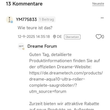
13 Kommentare
Neueste
YM775833
1 Beitrag
Wie teure ist das?
0
12-9-2025 14:35:18
DE
Übersetzen
Dreame Forum
Guten Tag, detaillierte
Produktinformationen finden Sie auf
der offiziellen Dreame-Website:
https://de.dreametech.com/products/
dreame-aqua10-ultra-roller-
complete-saugroboter/?
utm_source=forum
Zurzeit bieten wir attraktive Rabatte
auf neue Produkte an. Außerdem