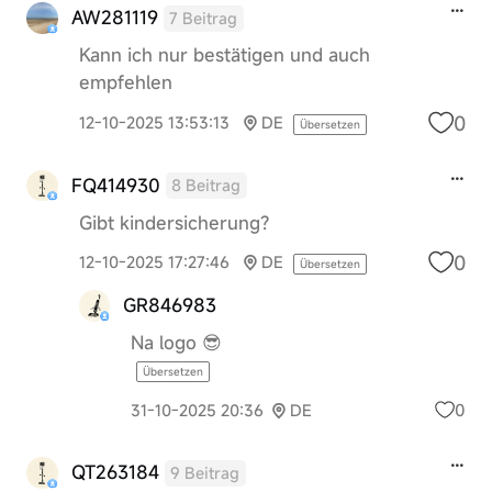
AW281119
7 Beitrag
Kann ich nur bestätigen und auch
empfehlen
0
12-10-2025 13:53:13
DE
Übersetzen
FQ414930
8 Beitrag
Gibt kindersicherung?
0
12-10-2025 17:27:46
DE
Übersetzen
GR846983
Na logo 😎
Übersetzen
0
31-10-2025 20:36
DE
QT263184
9 Beitrag