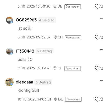
0
3-10-2025 13:50:30
DE
Übersetzen
OG825963
4 Beitrag
Ist so👍
0
5-10-2025 09:32:07
CH
Übersetzen
IT350448
5 Beitrag
Süss 🥰
0
9-10-2025 13:03:36
CH
Übersetzen
dieedaaa
6 Beitrag
Richtig Süß
0
10-10-2025 14:03:01
DE
Übersetzen