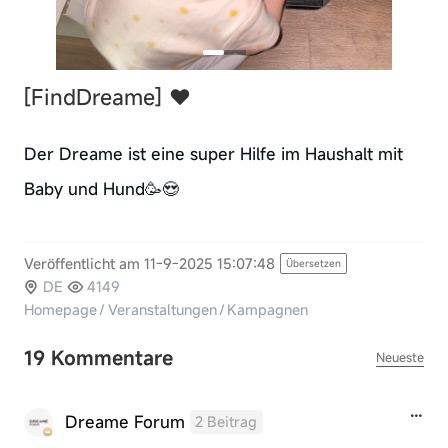
[FindDreame]
❤️
Der Dreame ist eine super Hilfe im Haushalt mit
Baby und Hund🥳😍
Veröffentlicht am 11-9-2025 15:07:48
Übersetzen
DE
4149
Homepage
/
Veranstaltungen
/
Kampagnen
19 Kommentare
Neueste
Dreame Forum
2 Beitrag