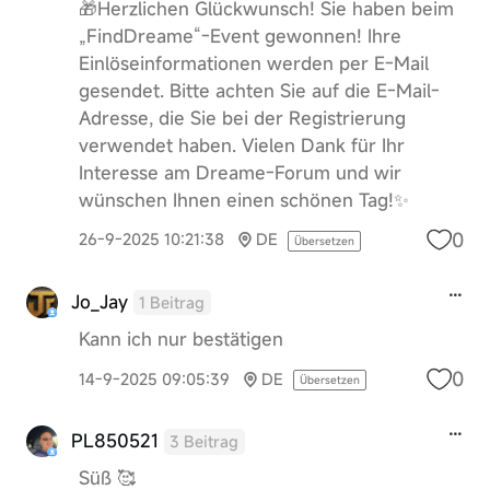
🎁Herzlichen Glückwunsch! Sie haben beim
„FindDreame“-Event gewonnen! Ihre
Einlöseinformationen werden per E-Mail
gesendet. Bitte achten Sie auf die E-Mail-
Adresse, die Sie bei der Registrierung
verwendet haben. Vielen Dank für Ihr
Interesse am Dreame-Forum und wir
wünschen Ihnen einen schönen Tag!✨
0
26-9-2025 10:21:38
DE
Übersetzen
Jo_Jay
1 Beitrag
Kann ich nur bestätigen
0
14-9-2025 09:05:39
DE
Übersetzen
PL850521
3 Beitrag
Süß 🥰