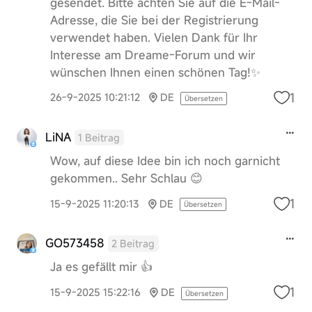
gesendet. Bitte achten Sie auf die E-Mail-
Adresse, die Sie bei der Registrierung
verwendet haben. Vielen Dank für Ihr
Interesse am Dreame-Forum und wir
wünschen Ihnen einen schönen Tag!✨
1
26-9-2025 10:21:12
DE
Übersetzen
LiNA
1 Beitrag
Wow, auf diese Idee bin ich noch garnicht
gekommen.. Sehr Schlau 😊
1
15-9-2025 11:20:13
DE
Übersetzen
GO573458
2 Beitrag
Ja es gefällt mir 👍
1
15-9-2025 15:22:16
DE
Übersetzen