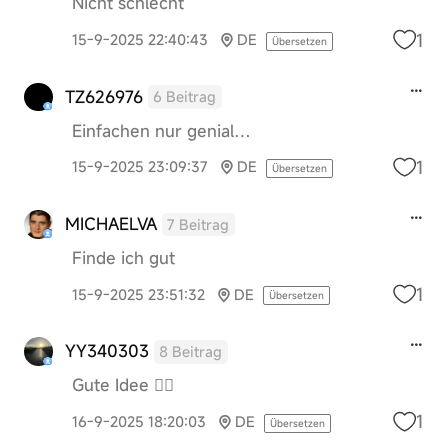
Nicht schlecht
1
15-9-2025 22:40:43
DE
Übersetzen
TZ626976
6 Beitrag
Einfachen nur genial…
1
15-9-2025 23:09:37
DE
Übersetzen
MICHAELVA
7 Beitrag
Finde ich gut
1
15-9-2025 23:51:32
DE
Übersetzen
YY340303
8 Beitrag
Gute Idee 👍🏻
1
16-9-2025 18:20:03
DE
Übersetzen