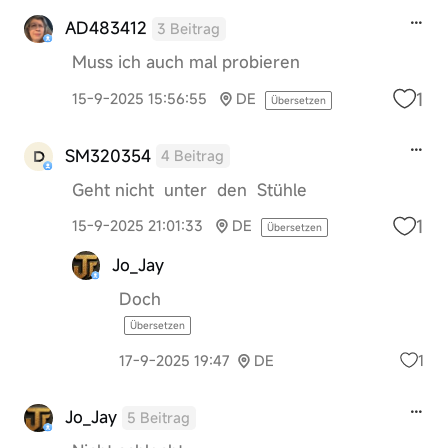
AD483412
3 Beitrag
Muss ich auch mal probieren
1
15-9-2025 15:56:55
DE
Übersetzen
SM320354
4 Beitrag
Geht nicht unter den Stühle
1
15-9-2025 21:01:33
DE
Übersetzen
Jo_Jay
Doch
Übersetzen
1
17-9-2025 19:47
DE
Jo_Jay
5 Beitrag