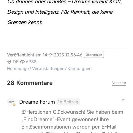
Ob drinnen oder draußen – Dreame vereint Kraft,
Design und Intelligenz. Für Reinheit, die keine
Grenzen kennt.
Veröffentlicht am 14-9-2025 12:56:46
Übersetzen
DE
6988
Homepage
/
Veranstaltungen
/
Kampagnen
28 Kommentare
Neueste
Dreame Forum
16 Beitrag
🎁Herzlichen Glückwunsch! Sie haben beim
„FindDreame“-Event gewonnen! Ihre
Einlöseinformationen werden per E-Mail