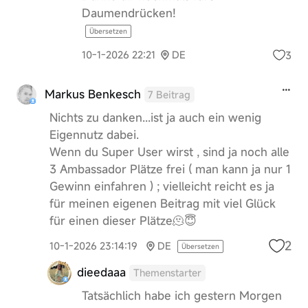
Daumendrücken!
Übersetzen
3
10-1-2026 22:21
DE
Markus Benkesch
7 Beitrag
Nichts zu danken...ist ja auch ein wenig
Eigennutz dabei.
Wenn du Super User wirst , sind ja noch alle
3 Ambassador Plätze frei ( man kann ja nur 1
Gewinn einfahren ) ; vielleicht reicht es ja
für meinen eigenen Beitrag mit viel Glück
für einen dieser Plätze🫠😇
2
10-1-2026 23:14:19
DE
Übersetzen
dieedaaa
Themenstarter
Tatsächlich habe ich gestern Morgen