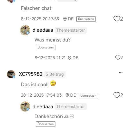
Falscher chat
2
8-12-2025 20:19:59
DE
Übersetzen
dieedaaa
Themenstarter
Was meinst du?
Übersetzen
2
8-12-2025 21:21
DE
XC795982
3 Beitrag
Das ist cool!
2
28-12-2025 17:54:03
DE
Übersetzen
dieedaaa
Themenstarter
Dankeschön 🙏🏻
Übersetzen