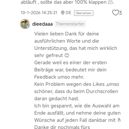
abläuft , sollte das aber 100% klappen 🫠.
3
10-1-2026 14:25:21
DE
Übersetzen
dieedaaa
Themenstarter
Vielen lieben Dank für deine
ausführlichen Worte und die
Unterstützung, das hat mich wirklich
sehr gefreut 😊
Gerade weil es einer der ersten
Beiträge war, bedeutet mir dein
Feedback umso mehr.
Kein Problem wegen des Likes ,umso
schöner, dass du beim Durchscrollen
daran gedacht hast.
Ich bin gespannt, wie die Auswahl am
Ende ausfällt, und nehme deine guten
Wünsche auf jeden Fall dankbar mit 🤞
Danke dir nochmals fürs