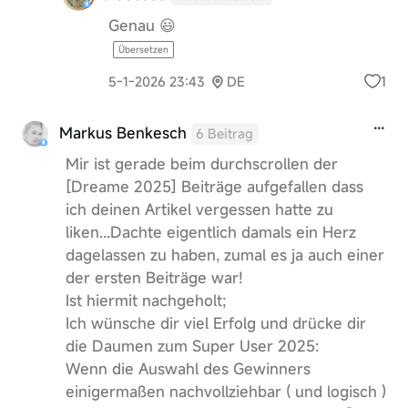
Genau 😃
Übersetzen
1
5-1-2026 23:43
DE
Markus Benkesch
6 Beitrag
Mir ist gerade beim durchscrollen der
[Dreame 2025] Beiträge aufgefallen dass
ich deinen Artikel vergessen hatte zu
liken...Dachte eigentlich damals ein Herz
dagelassen zu haben, zumal es ja auch einer
der ersten Beiträge war!
Ist hiermit nachgeholt;
Ich wünsche dir viel Erfolg und drücke dir
die Daumen zum Super User 2025:
Wenn die Auswahl des Gewinners
einigermaßen nachvollziehbar ( und logisch )