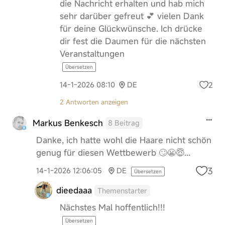
die Nachricht erhalten und hab mich
sehr darüber gefreut 💕 vielen Dank
für deine Glückwünsche. Ich drücke
dir fest die Daumen für die nächsten
Veranstaltungen
Übersetzen
2
14-1-2026 08:10
DE
2 Antworten anzeigen
Markus Benkesch
8 Beitrag
Danke, ich hatte wohl die Haare nicht schön
genug für diesen Wettbewerb 🙄😬😇...
3
14-1-2026 12:06:05
DE
Übersetzen
dieedaaa
Themenstarter
Nächstes Mal hoffentlich!!!
Übersetzen