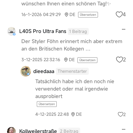
wünschen Ihnen einen schönen Tag!✨
4
16-1-2026 04:29:29
DE
Übersetzen
L40S Pro Ultra Fans
1 Beitrag
Der Styler Föhn erinnert mich aber extrem
an den Britischen Kollegen …
2
3-12-2025 22:32:16
DE
Übersetzen
dieedaaa
Themenstarter
Tatsächlich habe ich den noch nie
verwendet oder mal irgendwie
ausprobiert
Übersetzen
2
4-12-2025 22:48
DE
Kollweilerstraße
2 Beitrag