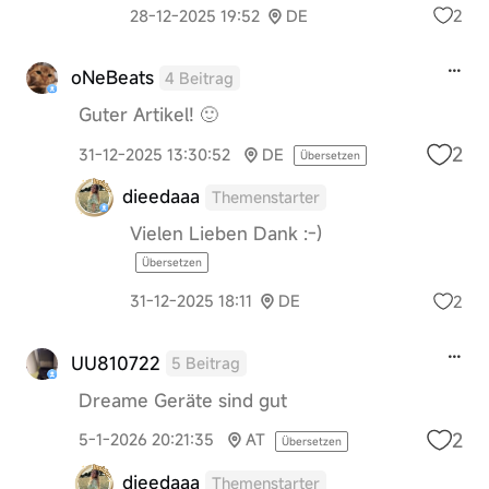
2
28-12-2025 19:52
DE
oNeBeats
4 Beitrag
Guter Artikel! 🙂
2
31-12-2025 13:30:52
DE
Übersetzen
dieedaaa
Themenstarter
Vielen Lieben Dank :-)
Übersetzen
2
31-12-2025 18:11
DE
UU810722
5 Beitrag
Dreame Geräte sind gut
2
5-1-2026 20:21:35
AT
Übersetzen
dieedaaa
Themenstarter