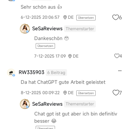
Sehr schön aus 👍
6
6-12-2025 20:06:57
DE
Übersetzen
SeSaReviews
Themenstarter
Dankeschön 🥹
Übersetzen
4
7-12-2025 17:09
DE
RW335903
6 Beitrag
Da hat ChatGPT gute Arbeit geleistet
7
8-12-2025 00:09:22
DE
Übersetzen
SeSaReviews
Themenstarter
Chat gpt ist gut aber ich bin definitiv
besser 😂
Übersetzen