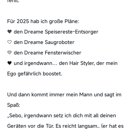
fehlt.
Für 2025 hab ich große Pläne:
🧡 den Dreame Speisereste-Entsorger
🤍 den Dreame Saugroboter
💛 den Dreame Fensterwischer
🖤 und irgendwann… den Hair Styler, der mein
Ego gefährlich boostet.
Und dann kommt immer mein Mann und sagt im
Spaß:
„Sebo, irgendwann setz ich dich mit all deinen
Geräten vor die Tür. Es reicht langsam.. (er hat es