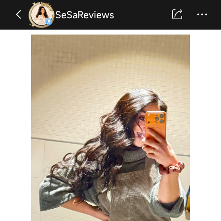
SeSaReviews