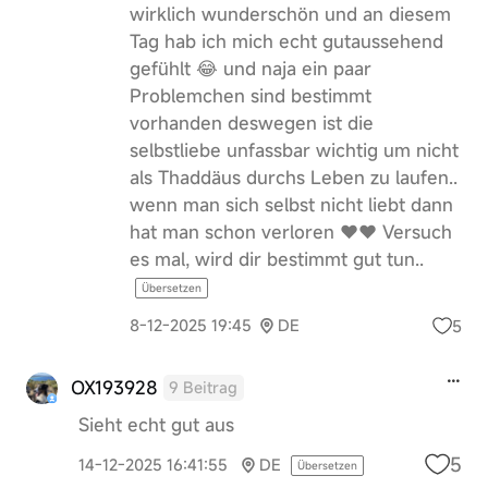
wirklich wunderschön und an diesem
Tag hab ich mich echt gutaussehend
gefühlt 😂 und naja ein paar
Problemchen sind bestimmt
vorhanden deswegen ist die
selbstliebe unfassbar wichtig um nicht
als Thaddäus durchs Leben zu laufen..
wenn man sich selbst nicht liebt dann
hat man schon verloren ❤️❤️ Versuch
es mal, wird dir bestimmt gut tun..
Übersetzen
5
8-12-2025 19:45
DE
OX193928
9 Beitrag
Sieht echt gut aus
5
14-12-2025 16:41:55
DE
Übersetzen