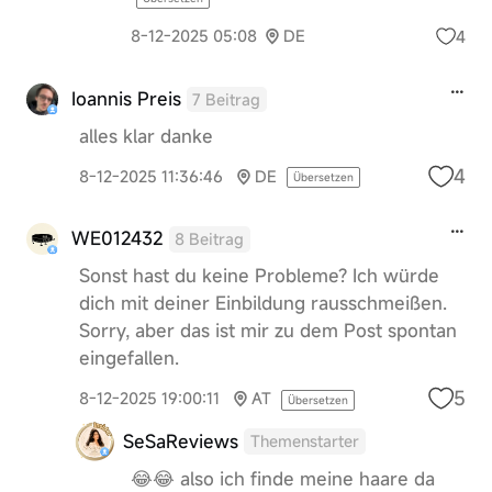
4
8-12-2025 05:08
DE
Ioannis Preis
7 Beitrag
alles klar danke
4
8-12-2025 11:36:46
DE
Übersetzen
WE012432
8 Beitrag
Sonst hast du keine Probleme? Ich würde
dich mit deiner Einbildung rausschmeißen.
Sorry, aber das ist mir zu dem Post spontan
eingefallen.
5
8-12-2025 19:00:11
AT
Übersetzen
SeSaReviews
Themenstarter
😂😂 also ich finde meine haare da