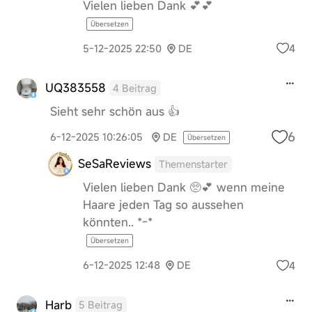
Vielen lieben Dank 💕💕
Übersetzen
4
5-12-2025 22:50
DE
UQ383558
4 Beitrag
Sieht sehr schön aus 👍
6
6-12-2025 10:26:05
DE
Übersetzen
SeSaReviews
Themenstarter
Vielen lieben Dank 🥺💕 wenn meine
Haare jeden Tag so aussehen
könnten.. *-*
Übersetzen
4
6-12-2025 12:48
DE
Harb
5 Beitrag