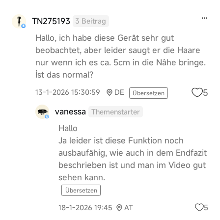
TN275193
3 Beitrag
Hallo, ich habe diese Gerât sehr gut
beobachtet, aber leider saugt er die Haare
nur wenn ich es ca. 5cm in die Nâhe bringe.
İst das normal?
5
13-1-2026 15:30:59
DE
Übersetzen
vanessa
Themenstarter
Hallo
Ja leider ist diese Funktion noch
ausbaufähig, wie auch in dem Endfazit
beschrieben ist und man im Video gut
sehen kann.
Übersetzen
5
18-1-2026 19:45
AT