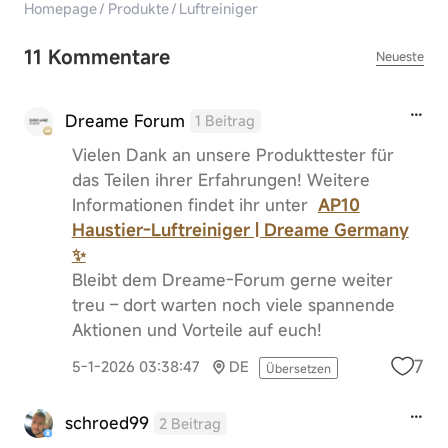
Homepage
/
Produkte
/
Luftreiniger
11 Kommentare
Neueste
Dreame Forum
1 Beitrag
Vielen Dank an unsere Produkttester für
das Teilen ihrer Erfahrungen! Weitere
Informationen findet ihr unter
AP10
Haustier-Luftreiniger | Dreame Germany
✨
Bleibt dem Dreame-Forum gerne weiter
treu – dort warten noch viele spannende
Aktionen und Vorteile auf euch!
7
5-1-2026 03:38:47
DE
Übersetzen
schroed99
2 Beitrag