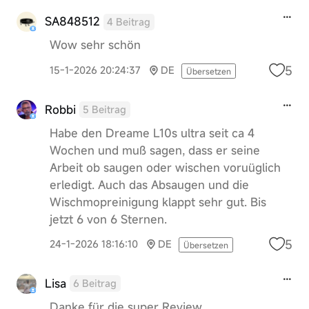
SA848512
4 Beitrag
Wow sehr schön
5
15-1-2026 20:24:37
DE
Übersetzen
Robbi
5 Beitrag
Habe den Dreame L10s ultra seit ca 4
Wochen und muß sagen, dass er seine
Arbeit ob saugen oder wischen voruüglich
erledigt. Auch das Absaugen und die
Wischmopreinigung klappt sehr gut. Bis
jetzt 6 von 6 Sternen.
5
24-1-2026 18:16:10
DE
Übersetzen
Lisa
6 Beitrag
Danke für die super Review.