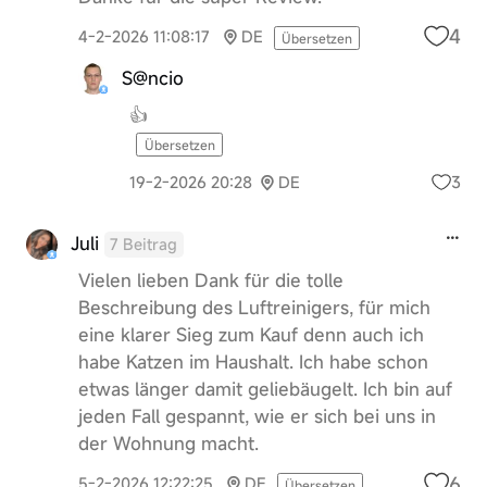
4
4-2-2026 11:08:17
DE
Übersetzen
S@ncio
👍
Übersetzen
3
19-2-2026 20:28
DE
Juli
7 Beitrag
Vielen lieben Dank für die tolle
Beschreibung des Luftreinigers, für mich
eine klarer Sieg zum Kauf denn auch ich
habe Katzen im Haushalt. Ich habe schon
etwas länger damit geliebäugelt. Ich bin auf
jeden Fall gespannt, wie er sich bei uns in
der Wohnung macht.
6
5-2-2026 12:22:25
DE
Übersetzen