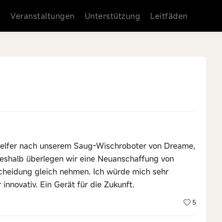
e
Veranstaltungen
Unterstützung
Leitfäden
 Helfer nach unserem Saug-Wischroboter von Dreame,
eshalb überlegen wir eine Neuanschaffung von
cheidung gleich nehmen. Ich würde mich sehr
r innovativ. Ein Gerät für die Zukunft.
5