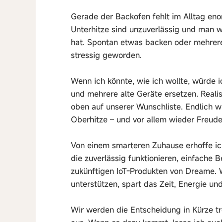
Gerade der Backofen fehlt im Alltag enor
Unterhitze sind unzuverlässig und man w
hat. Spontan etwas backen oder mehrere 
stressig geworden.
Wenn ich könnte, wie ich wollte, würde
und mehrere alte Geräte ersetzen. Real
oben auf unserer Wunschliste. Endlich w
Oberhitze – und vor allem wieder Freu
Von einem smarteren Zuhause erhoffe ic
die zuverlässig funktionieren, einfache 
zukünftigen IoT-Produkten von Dreame.
unterstützen, spart das Zeit, Energie un
Wir werden die Entscheidung in Kürze t