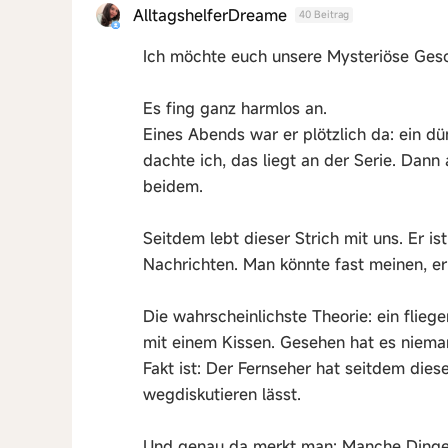
AlltagshelferDreame
40 Beitrag
Ich möchte euch unsere Mysteriöse Gesc
Es fing ganz harmlos an.
Eines Abends war er plötzlich da: ein dü
dachte ich, das liegt an der Serie. Dann
beidem.
Seitdem lebt dieser Strich mit uns. Er is
Nachrichten. Man könnte fast meinen, er
Die wahrscheinlichste Theorie: ein flieg
mit einem Kissen. Gesehen hat es niema
Fakt ist: Der Fernseher hat seitdem dies
wegdiskutieren lässt.
Und genau da merkt man: Manche Dinge 