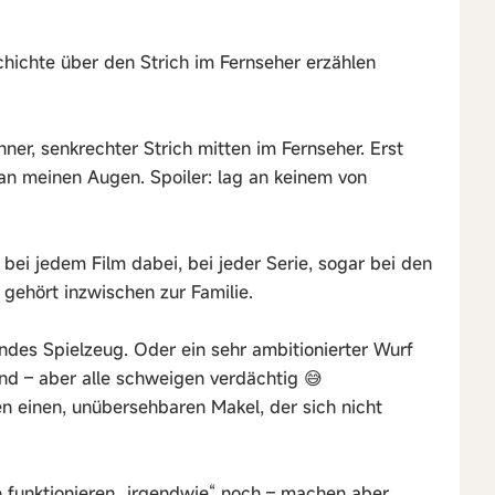
hichte über den Strich im Fernseher erzählen
nner, senkrechter Strich mitten im Fernseher. Erst
 an meinen Augen. Spoiler: lag an keinem von
t bei jedem Film dabei, bei jeder Serie, sogar bei den
 gehört inzwischen zur Familie.
endes Spielzeug. Oder ein sehr ambitionierter Wurf
nd – aber alle schweigen verdächtig 😅
en einen, unübersehbaren Makel, der sich nicht
funktionieren „irgendwie“ noch – machen aber