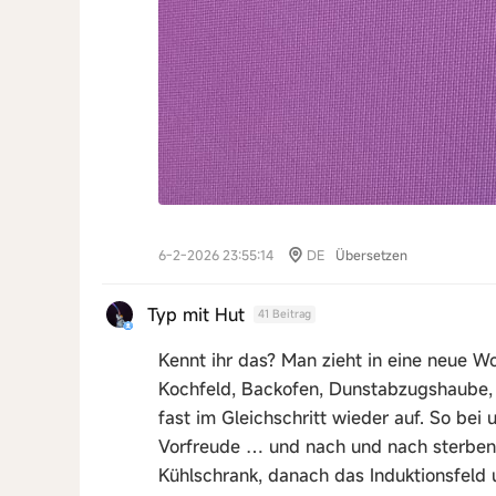
6-2-2026 23:55:14
DE
Übersetzen
Typ mit Hut
41 Beitrag
Kennt ihr das? Man zieht in eine neue 
Kochfeld, Backofen, Dunstabzugshaube, 
fast im Gleichschritt wieder auf. So bei 
Vorfreude … und nach und nach sterben
Kühlschrank, danach das Induktionsfeld