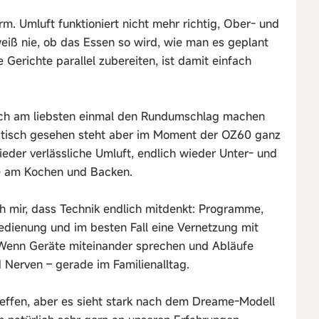
m. Umluft funktioniert nicht mehr richtig, Ober- und
eiß nie, ob das Essen so wird, wie man es geplant
Gerichte parallel zubereiten, ist damit einfach
 ich am liebsten einmal den Rundumschlag machen
istisch gesehen steht aber im Moment der OZ60 ganz
ieder verlässliche Umluft, endlich wieder Unter- und
de am Kochen und Backen.
h mir, dass Technik endlich mitdenkt: Programme,
Bedienung und im besten Fall eine Vernetzung mit
 Wenn Geräte miteinander sprechen und Abläufe
d Nerven – gerade im Familienalltag.
reffen, aber es sieht stark nach dem Dreame-Modell