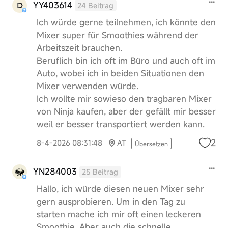
YY403614
24 Beitrag
Ich würde gerne teilnehmen, ich könnte den
Mixer super für Smoothies während der
Arbeitszeit brauchen.
Beruflich bin ich oft im Büro und auch oft im
Auto, wobei ich in beiden Situationen den
Mixer verwenden würde.
Ich wollte mir sowieso den tragbaren Mixer
von Ninja kaufen, aber der gefällt mir besser
weil er besser transportiert werden kann.
2
8-4-2026 08:31:48
AT
Übersetzen
YN284003
25 Beitrag
Hallo, ich würde diesen neuen Mixer sehr
gern ausprobieren. Um in den Tag zu
starten mache ich mir oft einen leckeren
Smoothie. Aber auch die schnelle