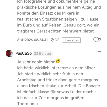
Ich fotografiere und dokumentiere gerne
praktische Lösungen aus meinem Alltag und
könnte den Einsatz des Mixers in
realistischen Situationen zeigen – zu Hause,
im Büro und auf Reisen. Genau dort, wo ein
tragbares Gerät echten Mehrwert bietet.
2
8-4-2026 08:24:41
DE
Übersetzen
PasCaSo
23 Beitrag
Ja sehr coole Aktion
.
Ich hätte wirklich Interesse an dem Mixer
,ich starte wirklich sehr früh in den
Arbeitstag und trinke dann gerne morgens
einen frischen shake zur Arbeit. Die Banane
ist einfach klasse für sowas.Leider mache
ich das zur Zeit morgens im großen
Thermomix.