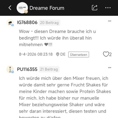
Dreame Forum
IG768806
20 Beitrag
Wow - diesen Dreame brauche ich u
bedingt!!! Ich würde ihn überall hin
mitnehmen ❤!!!
2
8-4-2026 08:23:18
DE
Übersetzen
PU116355
21 Beitrag
Ich würde mich über den Mixer freuen, ich
würde damit sehr gerne Frucht Shakes für
meine Kinder machen sowie Protein Shakes
für mich. Ich habe bisher nur manuelle
Mixer beziehungsweise Shaker und wäre
sehr daran interessiert, diesen testen und
bewerten zu dürfen.