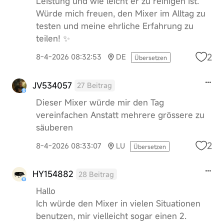
Leistung und wie leicht er zu reinigen ist.
Würde mich freuen, den Mixer im Alltag zu
testen und meine ehrliche Erfahrung zu
teilen! ✨
2
8-4-2026 08:32:53
DE
Übersetzen
JV534057
27 Beitrag
Dieser Mixer würde mir den Tag
vereinfachen Anstatt mehrere grössere zu
säuberen
2
8-4-2026 08:33:07
LU
Übersetzen
HY154882
28 Beitrag
Hallo
Ich würde den Mixer in vielen Situationen
benutzen, mir vielleicht sogar einen 2.