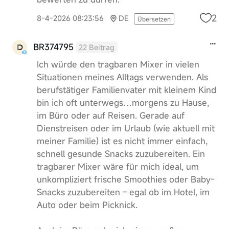
2
8-4-2026 08:23:56
DE
Übersetzen
BR374795
22 Beitrag
Ich würde den tragbaren Mixer in vielen
Situationen meines Alltags verwenden. Als
berufstätiger Familienvater mit kleinem Kind
bin ich oft unterwegs…morgens zu Hause,
im Büro oder auf Reisen. Gerade auf
Dienstreisen oder im Urlaub (wie aktuell mit
meiner Familie) ist es nicht immer einfach,
schnell gesunde Snacks zuzubereiten. Ein
tragbarer Mixer wäre für mich ideal, um
unkompliziert frische Smoothies oder Baby-
Snacks zuzubereiten – egal ob im Hotel, im
Auto oder beim Picknick.