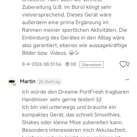
Zubereitung (z.B. im Büro) klingt sehr
vielversprechend. Dieses Gerät wäre
außerdem eine prima Ergänzung im
Rahmen meiner sportlichen Aktivitäten. Die
Einbindung des Gerätes in den Alltag wäre
also garantiert, ebenso wie aussagekräftige
Bilder bzw. Videos. 😀🥳
2
8-4-2026 08:31:56
DE
Übersetzen
Martin
26 Beitrag
Ich würde den Dreame PortFresh tragbaren
Handmixer sehr gerne testen! 🙌
Ich bin viel unterwegs und brauche ein
kompaktes Gerät, das schnell Smoothies,
Shakes oder kleine Mixe zubereiten kann.
Besonders interessieren mich Akkulaufzeit,