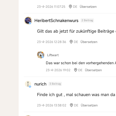
23-4-2026 11:07:25
DE
Übersetzen
HeribertSchnakenwurs
2 Beitrag
Gilt das ab jetzt für zukünftige Beiträg
23-4-2026 12:28:36
DE
Übersetzen
Liftwart
Das war schon bei den vorhergehenden Akt
23-4-2026 19:02
DE
Übersetzen
nurich
3 Beitrag
Finde ich gut , mal schauen was man d
23-4-2026 13:38:02
DE
Übersetzen