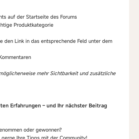
chts auf der Startseite des Forums
htige Produktkategorie
e den Link in das entsprechende Feld unter dem
n Kommentaren
 möglicherweise mehr Sichtbarkeit und zusätzliche
hten Erfahrungen – und Ihr nächster Beitrag
ilgenommen oder gewonnen?
ie gerne Ihre Tipps mit der Community!