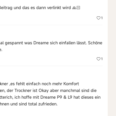
Beitrag und das es dann verlinkt wird 🙏🏻
1
mal gespannt was Dreame sich einfallen lässt. Schöne
e.
1
er ,es fehlt einfach noch mehr Komfort
n, der Trockner ist Okay aber manchmal sind die
terich, ich hoffe mit Dreame P9 & L9 hat dieses ein
hnen und sind total zufrieden.