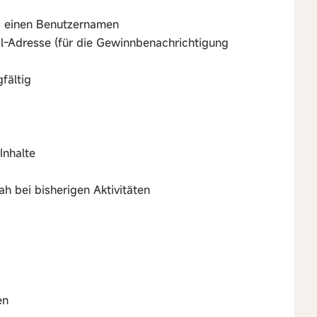
und einen Benutzernamen
ail-Adresse (für die Gewinnbenachrichtigung
fältig
Inhalte
ah bei bisherigen Aktivitäten
en