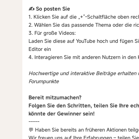
✍️ So posten Sie
1. Klicken Sie auf die „+“-Schaltfläche oben re
2. Wählen Sie das passende Thema oder die ric
3. Für große Videos:
Laden Sie diese auf YouTube hoch und fügen Si
Editor ein
4. Interagieren Sie mit anderen Nutzern in de
Hochwertige und interaktive Beiträge erhalten
Forumpunkte
Bereit mitzumachen?
Folgen Sie den Schritten, teilen Sie Ihre ec
könnte der Gewinner sein!
-----
💬 Haben Sie bereits an früheren Aktionen te
Wir freuen uns auf Ihre Erfahrungen – teilen S