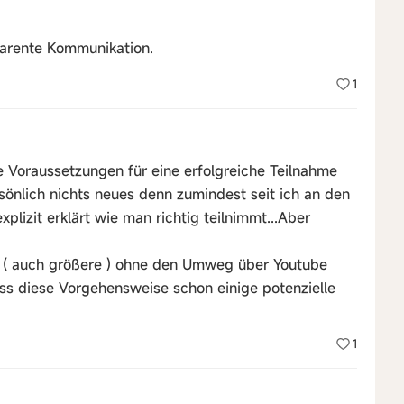
parente Kommunikation.
1
 Voraussetzungen für eine erfolgreiche Teilnahme
ersönlich nichts neues denn zumindest seit ich an den
plizit erklärt wie man richtig teilnimmt...Aber
s ( auch größere ) ohne den Umweg über Youtube
ss diese Vorgehensweise schon einige potenzielle
1