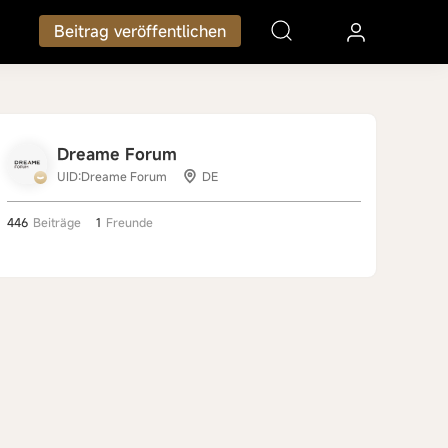
Beitrag veröffentlichen
Dreame Forum
UID:Dreame Forum
DE
446
Beiträge
1
Freunde