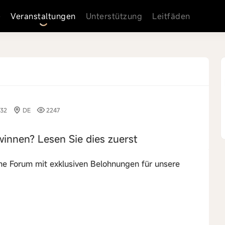
e
Veranstaltungen
Unterstützung
Leitfäden
:32
DE
2247
nnen? Lesen Sie dies zuerst
me Forum mit exklusiven Belohnungen für unsere