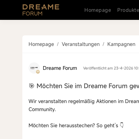
Homepage
Produkt
Homepage
/
Veranstaltungen
/
Kampagnen
Dreame Forum
Veröffentlicht am 23-4-2026 10
🎯 Möchten Sie im Dreame Forum gewi
Wir veranstalten regelmäßig Aktionen im Drea
Community.
Möchten Sie herausstechen? So geht’s 👇