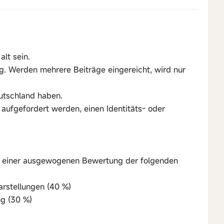
lt sein.
ig. Werden mehrere Beiträge eingereicht, wird nur
utschland haben.
aufgefordert werden, einen Identitäts- oder
e einer ausgewogenen Bewertung der folgenden
Darstellungen (40 %)
ng (30 %)