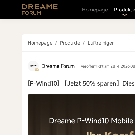
Homepage
Produkt
Homepage
/
Produkte
/
Luftreiniger
Dreame Forum
Veröffentlicht am 28-4-2026 08
[P-Wind10]
【Jetzt 50% sparen】Dies