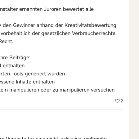
stalter ernannten Juroren bewertet alle
y den Gewinner anhand der Kreativitätsbewertung.
 vorbehaltlich der gesetzlichen Verbraucherrechte
Recht.
ihre Beiträge:
l enthalten
rten Tools generiert wurden
ssene Inhalte enthalten
m manipulieren oder zu manipulieren versuchen
2
 Veranstalter eine nicht-exklusive, weltweite,