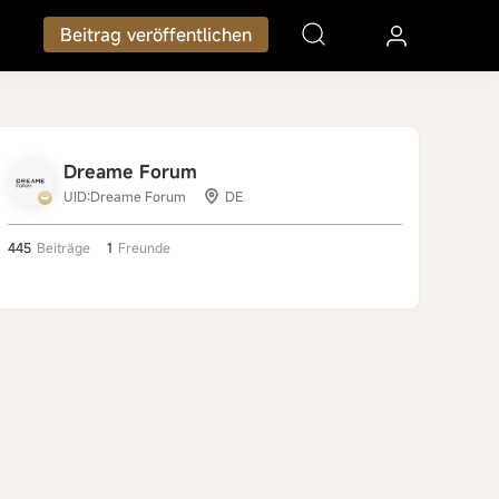
Beitrag veröffentlichen
Dreame Forum
UID:Dreame Forum
DE
445
Beiträge
1
Freunde