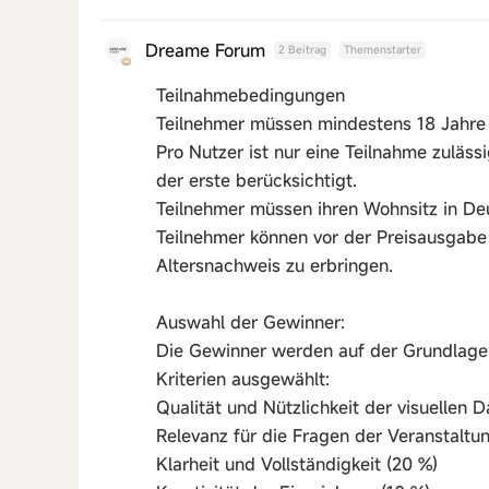
Dreame Forum
2 Beitrag
Themenstarter
Teilnahmebedingungen
Teilnehmer müssen mindestens 18 Jahre a
Pro Nutzer ist nur eine Teilnahme zuläss
der erste berücksichtigt.
Teilnehmer müssen ihren Wohnsitz in De
Teilnehmer können vor der Preisausgabe 
Altersnachweis zu erbringen.
Auswahl der Gewinner:
Die Gewinner werden auf der Grundlag
Kriterien ausgewählt:
Qualität und Nützlichkeit der visuellen 
Relevanz für die Fragen der Veranstaltu
Klarheit und Vollständigkeit (20 %)