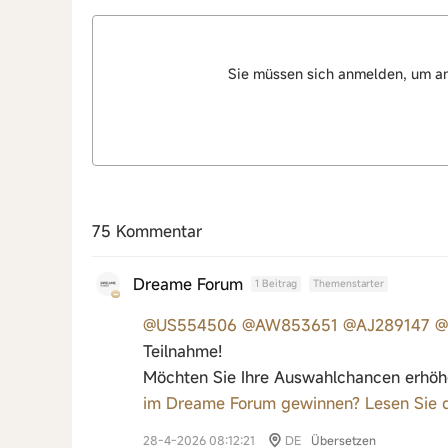
Sie müssen sich anmelden, um a
75 Kommentar
Dreame Forum
1 Beitrag
Themenstarter
@US554506
@AW853651
@AJ289147
@
Teilnahme!
Möchten Sie Ihre Auswahlchancen erhöhen
im Dreame Forum gewinnen? Lesen Sie 
28-4-2026 08:12:21
DE
Übersetzen