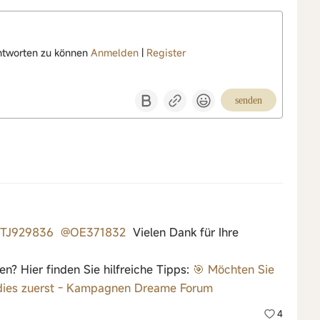
ntworten zu können
Anmelden
|
Register
senden
TJ929836
@OE371832
Vielen Dank für Ihre
? Hier finden Sie hilfreiche Tipps:
🎯 Möchten Sie
dies zuerst - Kampagnen Dreame Forum
4