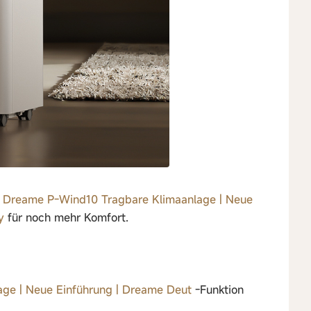
t
Dreame P-Wind10 Tragbare Klimaanlage | Neue
y
für noch mehr Komfort.
ge | Neue Einführung | Dreame Deut
-Funktion