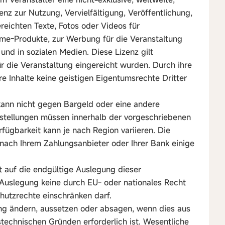
enz zur Nutzung, Vervielfältigung, Veröffentlichung,
reichten Texte, Fotos oder Videos für
me-Produkte, zur Werbung für die Veranstaltung
und in sozialen Medien. Diese Lizenz gilt
 für die Veranstaltung eingereicht wurden. Durch ihre
re Inhalte keine geistigen Eigentumsrechte Dritter
 kann nicht gegen Bargeld oder eine andere
stellungen müssen innerhalb der vorgeschriebenen
fügbarkeit kann je nach Region variieren. Die
nach Ihrem Zahlungsanbieter oder Ihrer Bank einige
t auf die endgültige Auslegung dieser
Auslegung keine durch EU- oder nationales Recht
hutzrechte einschränken darf.
ung ändern, aussetzen oder absagen, wenn dies aus
stechnischen Gründen erforderlich ist. Wesentliche