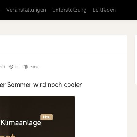
e
Veranstaltungen
Unterstützung
Leitfäden
:01
DE
14820
er Sommer wird noch cooler