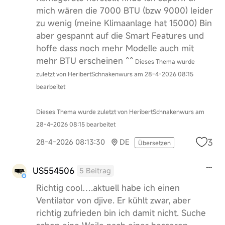
mich wären die 7000 BTU (bzw 9000) leider
zu wenig (meine Klimaanlage hat 15000) Bin
aber gespannt auf die Smart Features und
hoffe dass noch mehr Modelle auch mit
mehr BTU erscheinen ^^
Dieses Thema wurde
zuletzt von HeribertSchnakenwurs am 28-4-2026 08:15
bearbeitet
Dieses Thema wurde zuletzt von HeribertSchnakenwurs am
28-4-2026 08:15 bearbeitet
3
28-4-2026 08:13:30
DE
Übersetzen
US554506
5 Beitrag
Richtig cool….aktuell habe ich einen
Ventilator von djive. Er kühlt zwar, aber
richtig zufrieden bin ich damit nicht. Suche