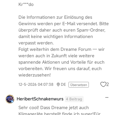
Kr***do
Die Informationen zur Einlösung des
Gewinns werden per E-Mail versendet. Bitte
überprüft daher auch euren Spam-Ordner,
damit keine wichtigen Informationen
verpasst werden.
Folgt weiterhin dem Dreame Forum — wir
werden auch in Zukunft viele weitere
spannende Aktionen und Vorteile für euch
vorbereiten. Wir freuen uns darauf, euch
wiederzusehen!
2
12-5-2026 04:07:38
DE
Übersetzen
HeribertSchnakenwurs
4 Beitrag
Sehr cool! Dass Dreame jetzt auch
Klimageräte herstellt finde ich super!Für