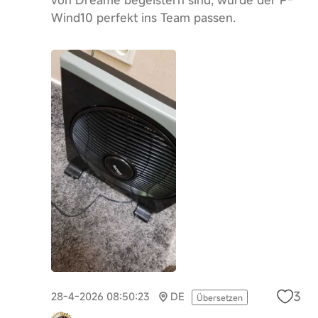
von Dreame begeistern sind, würde der P-
Wind10 perfekt ins Team passen.
3
28-4-2026 08:50:23
DE
Übersetzen