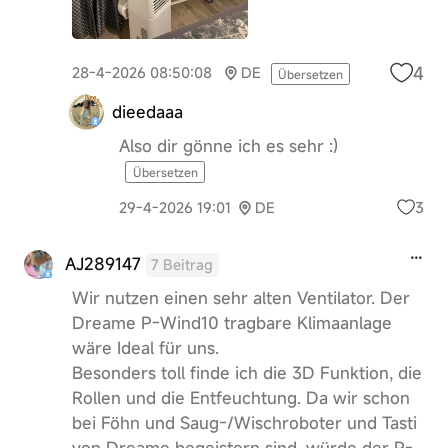
4
28-4-2026 08:50:08
DE
Übersetzen
dieedaaa
Also dir gönne ich es sehr :)
Übersetzen
3
29-4-2026 19:01
DE
AJ289147
7 Beitrag
Wir nutzen einen sehr alten Ventilator. Der
Dreame P-Wind10 tragbare Klimaanlage
wäre Ideal für uns.
Besonders toll finde ich die 3D Funktion, die
Rollen und die Entfeuchtung. Da wir schon
bei Föhn und Saug-/Wischroboter und Tasti