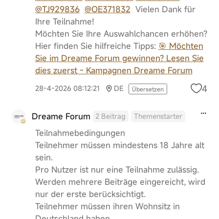
@TJ929836
@OE371832
Vielen Dank für
Ihre Teilnahme!
Möchten Sie Ihre Auswahlchancen erhöhen?
Hier finden Sie hilfreiche Tipps:
🎯 Möchten
Sie im Dreame Forum gewinnen? Lesen Sie
dies zuerst - Kampagnen Dreame Forum
4
28-4-2026 08:12:21
DE
Übersetzen
Dreame Forum
2 Beitrag
Themenstarter
Teilnahmebedingungen
Teilnehmer müssen mindestens 18 Jahre alt
sein.
Pro Nutzer ist nur eine Teilnahme zulässig.
Werden mehrere Beiträge eingereicht, wird
nur der erste berücksichtigt.
Teilnehmer müssen ihren Wohnsitz in
Deutschland haben.