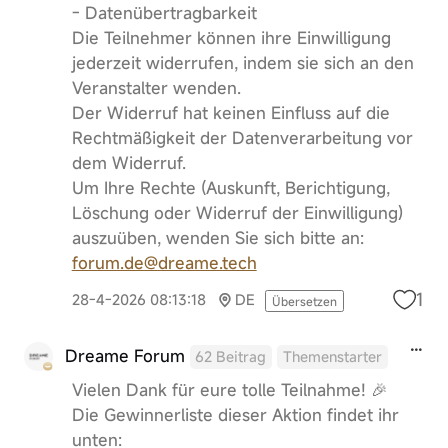
- Datenübertragbarkeit
Die Teilnehmer können ihre Einwilligung
jederzeit widerrufen, indem sie sich an den
Veranstalter wenden.
Der Widerruf hat keinen Einfluss auf die
Rechtmäßigkeit der Datenverarbeitung vor
dem Widerruf.
Um Ihre Rechte (Auskunft, Berichtigung,
Löschung oder Widerruf der Einwilligung)
auszuüben, wenden Sie sich bitte an:
forum.de@dreame.tech
1
28-4-2026 08:13:18
DE
Übersetzen
Dreame Forum
62 Beitrag
Themenstarter
Vielen Dank für eure tolle Teilnahme! 🎉
Die Gewinnerliste dieser Aktion findet ihr
unten: