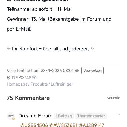
Teilnahme: ab sofort – 11. Mai
Gewinner: 13. Mai (Bekanntgabe im Forum und
per E-Mail)
✨ Ihr Komfort – überall und jederzeit ✨
Veröffentlicht am 28-4-2026 08:01:35
Übersetzen
DE
14890
Homepage
/
Produkte
/
Luftreiniger
75 Kommentare
Neueste
Dreame Forum
1 Beitrag
Themenstarter
@US554506
@AW853651
@AJ289147