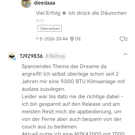
dieedaaa
Viel Erfolg 🍀 ich drück die Däumchen
✨✨
Übersetzen
2
1-5-2026 20:44
DE
TJ929836
8 Beitrag
Spannendes Thema das Dreame da
angreift! Ich selbst überlege schon seit 2
Jahren mir eine 9.000 BTU Klimaanlage mit
auslass zuzulegen.
Leider war bis dato nie die richtige dabei -
ich bin gespannt auf den Release und am
meisten Reizt mich die appbedienung, um
von der Ferne aber auch bequem von der
couch aus zu bedienen.
Aktuell nutze ich eine MZKA2000 mit 7000