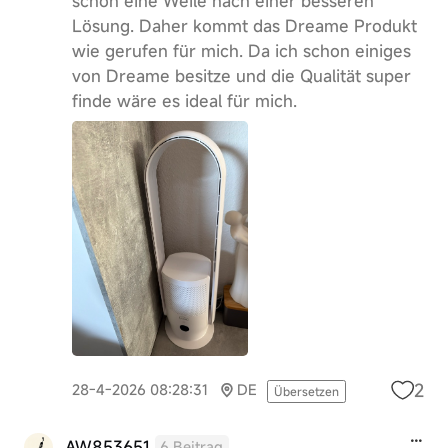
schon eine Weile nach einer besseren
Lösung. Daher kommt das Dreame Produkt
wie gerufen für mich. Da ich schon einiges
von Dreame besitze und die Qualität super
finde wäre es ideal für mich.
2
28-4-2026 08:28:31
DE
Übersetzen
AW853651
6 Beitrag