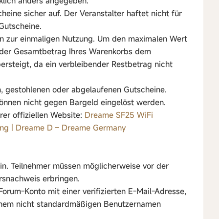
cklich anders angegeben.
heine sicher auf. Der Veranstalter haftet nicht für
Gutscheine.
ein zur einmaligen Nutzung. Um den maximalen Wert
ass der Gesamtbetrag Ihres Warenkorbs dem
ersteigt, da ein verbleibender Restbetrag nicht
en, gestohlenen oder abgelaufenen Gutscheine.
können nicht gegen Bargeld eingelöst werden.
rer offiziellen Website:
Dreame SF25 WiFi
hrung | Dreame D – Dreame Germany
ein. Teilnehmer müssen möglicherweise vor der
ersnachweis erbringen.
orum-Konto mit einer verifizierten E-Mail-Adresse,
einem nicht standardmäßigen Benutzernamen