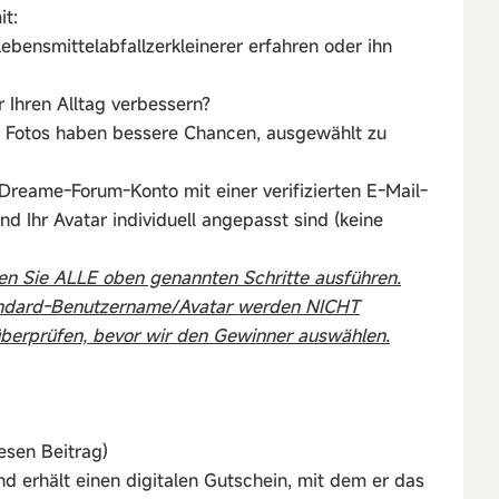
it:
ensmittelabfallzerkleinerer erfahren oder ihn
 Ihren Alltag verbessern?
d Fotos haben bessere Chancen, ausgewählt zu
s Dreame-Forum-Konto mit einer verifizierten E-Mail-
 Ihr Avatar individuell angepasst sind (keine
en Sie ALLE oben genannten Schritte ausführen.
tandard-Benutzername/Avatar werden NICHT
überprüfen, bevor wir den Gewinner auswählen.
esen Beitrag)
d erhält einen digitalen Gutschein, mit dem er das