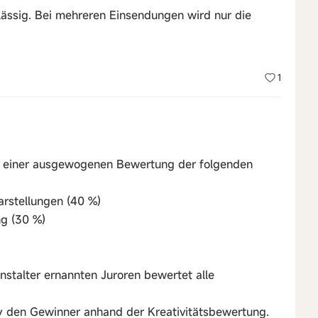
ulässig. Bei mehreren Einsendungen wird nur die
1
e einer ausgewogenen Bewertung der folgenden
Darstellungen (40 %)
ng (30 %)
stalter ernannten Juroren bewertet alle
y den Gewinner anhand der Kreativitätsbewertung.