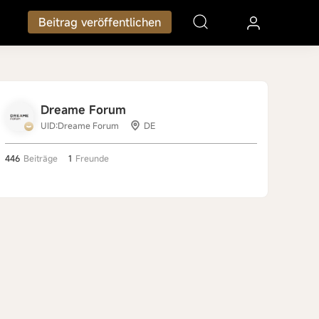
Beitrag veröffentlichen
Dreame Forum
UID:Dreame Forum
DE
446
Beiträge
1
Freunde