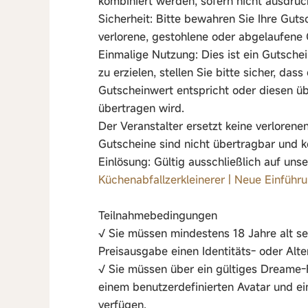
kombiniert werden, sofern nicht ausdrü
Sicherheit: Bitte bewahren Sie Ihre Gutsc
verlorene, gestohlene oder abgelaufene 
Einmalige Nutzung: Dies ist ein Gutsch
zu erzielen, stellen Sie bitte sicher, d
Gutscheinwert entspricht oder diesen üb
übertragen wird.
Der Veranstalter ersetzt keine verloren
Gutscheine sind nicht übertragbar und 
Einlösung: Gültig ausschließlich auf unse
Küchenabfallzerkleinerer | Neue Einfü
Teilnahmebedingungen
√ Sie müssen mindestens 18 Jahre alt s
Preisausgabe einen Identitäts- oder Alt
√ Sie müssen über ein gültiges Dreame-F
einem benutzerdefinierten Avatar und 
verfügen.