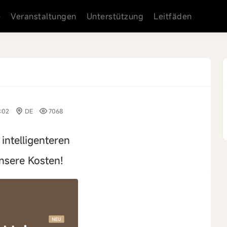
e
Veranstaltungen
Unterstützung
Leitfäden
:02
DE
7068
intelligenteren
unsere Kosten!