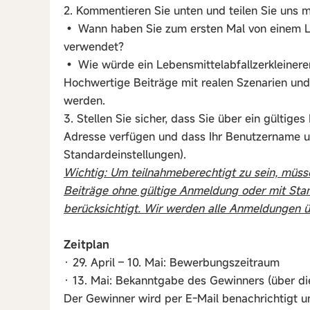
2. Kommentieren Sie unten und teilen Sie uns m
• Wann haben Sie zum ersten Mal von einem Leb
verwendet?
• Wie würde ein Lebensmittelabfallzerkleinerer
Hochwertige Beiträge mit realen Szenarien un
werden.
3. Stellen Sie sicher, dass Sie über ein gültige
Adresse verfügen und dass Ihr Benutzername und
Standardeinstellungen).
Wichtig: Um teilnahmeberechtigt zu sein, müss
Beiträge ohne gültige Anmeldung oder mit S
berücksichtigt. Wir werden alle Anmeldungen 
Zeitplan
· 29. April – 10. Mai: Bewerbungszeitraum
· 13. Mai: Bekanntgabe des Gewinners (über di
Der Gewinner wird per E-Mail benachrichtigt un