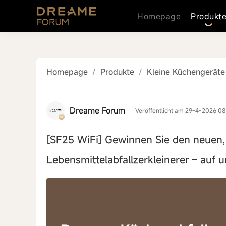
Homepage
Produkt
Homepage
/
Produkte
/
Kleine Küchengeräte
Dreame Forum
Veröffentlicht am 29-4-2026 08
[SF25 WiFi]
Gewinnen Sie den neuen, 
Lebensmittelabfallzerkleinerer – auf 