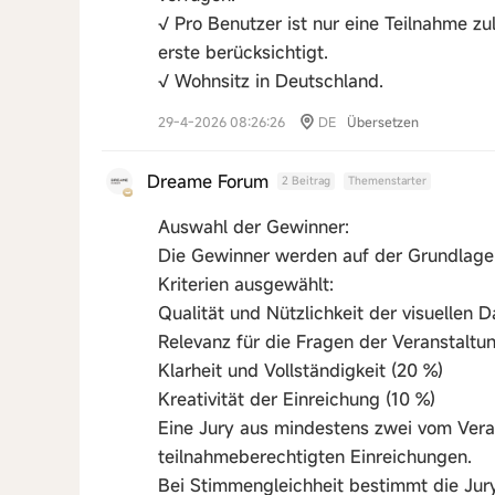
√ Pro Benutzer ist nur eine Teilnahme z
erste berücksichtigt.
√ Wohnsitz in Deutschland.
29-4-2026 08:26:26
DE
Übersetzen
Dreame Forum
2 Beitrag
Themenstarter
Auswahl der Gewinner:
Die Gewinner werden auf der Grundlag
Kriterien ausgewählt:
Qualität und Nützlichkeit der visuellen 
Relevanz für die Fragen der Veranstaltu
Klarheit und Vollständigkeit (20 %)
Kreativität der Einreichung (10 %)
Eine Jury aus mindestens zwei vom Veran
teilnahmeberechtigten Einreichungen.
Bei Stimmengleichheit bestimmt die Jur