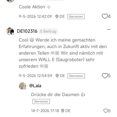
Coole Aktion ☺️
4
9-5-2026 12:42:09
DE
Übersetzen
DE102316
5 Beitrag
Cool 😃 Werde ich meine gemachten
Erfahrungen, auch in Zukunft aktiv mit den
anderen Teilen 🫶🏼 Wir sind nämlich mit
unserem WALL E (Saugroboter) sehr
zufrieden 🫶🏼
5
9-5-2026 12:54:59
DE
Übersetzen
@Lala
Drücke dir die Daumen 👍
Übersetzen
0
14-7-2026 17:18
DE