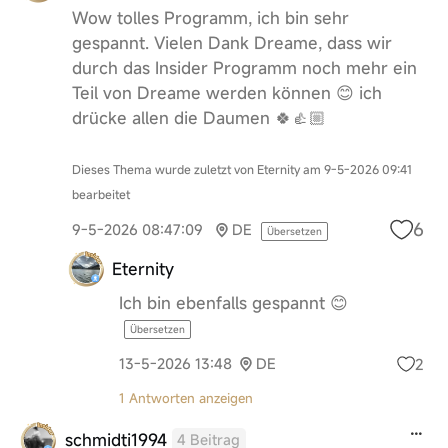
Wow tolles Programm, ich bin sehr
gespannt. Vielen Dank Dreame, dass wir
durch das Insider Programm noch mehr ein
Teil von Dreame werden können 😊 ich
drücke allen die Daumen 🍀👍🏼
Dieses Thema wurde zuletzt von Eternity am 9-5-2026 09:41
bearbeitet
6
9-5-2026 08:47:09
DE
Übersetzen
Eternity
Ich bin ebenfalls gespannt 😊
Übersetzen
2
13-5-2026 13:48
DE
1 Antworten anzeigen
schmidti1994
4 Beitrag