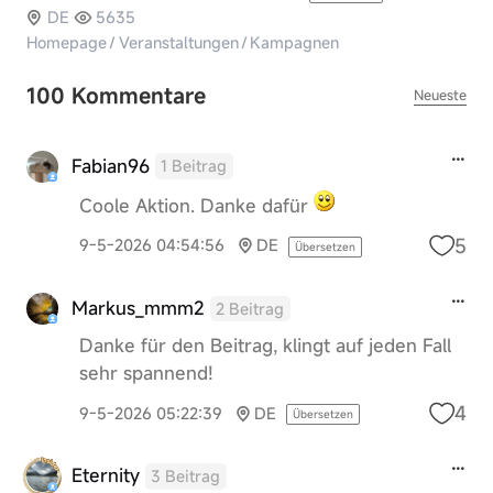
DE
5635
Homepage
/
Veranstaltungen
/
Kampagnen
100 Kommentare
Neueste
Fabian96
1 Beitrag
Coole Aktion. Danke dafür
5
9-5-2026 04:54:56
DE
Übersetzen
Markus_mmm2
2 Beitrag
Danke für den Beitrag, klingt auf jeden Fall
sehr spannend!
4
9-5-2026 05:22:39
DE
Übersetzen
Eternity
3 Beitrag