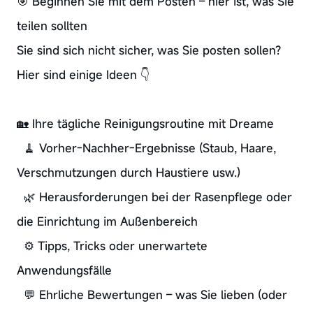
🎯 Beginnen Sie mit dem Posten – hier ist, was Sie
teilen sollten
Sie sind sich nicht sicher, was Sie posten sollen?
Hier sind einige Ideen 👇
🏡 Ihre tägliche Reinigungsroutine mit Dreame
🧹 Vorher-Nachher-Ergebnisse (Staub, Haare,
Verschmutzungen durch Haustiere usw.)
🌿 Herausforderungen bei der Rasenpflege oder
die Einrichtung im Außenbereich
⚙️ Tipps, Tricks oder unerwartete
Anwendungsfälle
💬 Ehrliche Bewertungen – was Sie lieben (oder