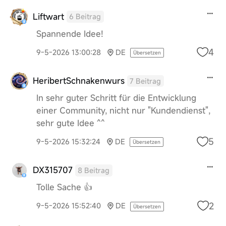
Liftwart
6 Beitrag
Spannende Idee!
4
9-5-2026 13:00:28
DE
Übersetzen
HeribertSchnakenwurs
7 Beitrag
In sehr guter Schritt für die Entwicklung
einer Community, nicht nur "Kundendienst",
sehr gute Idee ^^
5
9-5-2026 15:32:24
DE
Übersetzen
DX315707
8 Beitrag
Tolle Sache 👍
2
9-5-2026 15:52:40
DE
Übersetzen