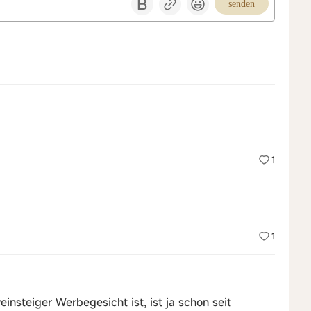
senden
1
1
insteiger Werbegesicht ist, ist ja schon seit