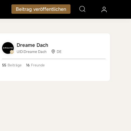
Beitrag veröffentlichen
Dreame Dach
UID:Dreame Dach
DE
55
Beiträge
16
Freunde