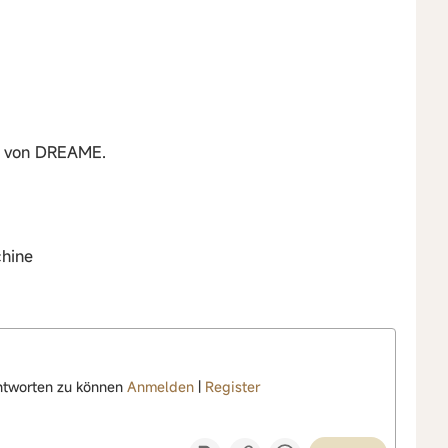
r von DREAME.
hine
ntworten zu können
Anmelden
|
Register