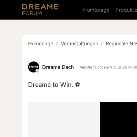
Homepage
Produkt
Homepage
/
Veranstaltungen
/
Regionale N
Dreame Dach
Veröffentlicht am 9-5-2026 19:0
Dreame to Win. ⚽