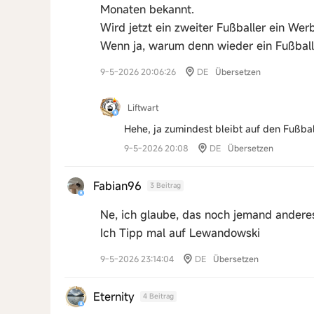
Monaten bekannt.
Wird jetzt ein zweiter Fußballer ein We
Wenn ja, warum denn wieder ein Fußball
9-5-2026 20:06:26
DE
Übersetzen
Liftwart
Hehe, ja zumindest bleibt auf den Fußba
9-5-2026 20:08
DE
Übersetzen
Fabian96
3 Beitrag
Ne, ich glaube, das noch jemand ander
Ich Tipp mal auf Lewandowski
9-5-2026 23:14:04
DE
Übersetzen
Eternity
4 Beitrag