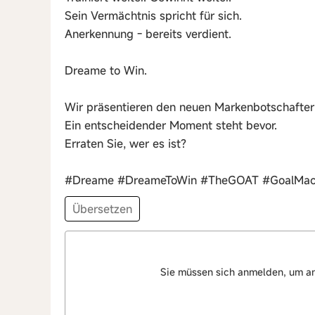
Sein Vermächtnis spricht für sich.
Anerkennung - bereits verdient.
Dreame to Win.
Wir präsentieren den neuen Markenbotschafte
Ein entscheidender Moment steht bevor.
Erraten Sie, wer es ist?
#Dreame #DreameToWin #TheGOAT #GoalMac
Übersetzen
Sie müssen sich anmelden, um a