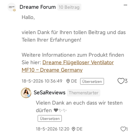
Dreame Forum
10 Beitrag
Hallo,
vielen Dank für Ihren tollen Beitrag und das
Teilen Ihrer Erfahrungen!
Weitere Informationen zum Produkt finden
Sie hier:
Dreame Flügelloser Ventilator
MF10 – Dreame Germany
3
18-5-2026 10:36:49
DE
Übersetzen
SeSaReviews
Themenstarter
Vielen Dank an euch dass wir testen
dürfen ❤️✨✨
Übersetzen
1
18-5-2026 12:20
DE