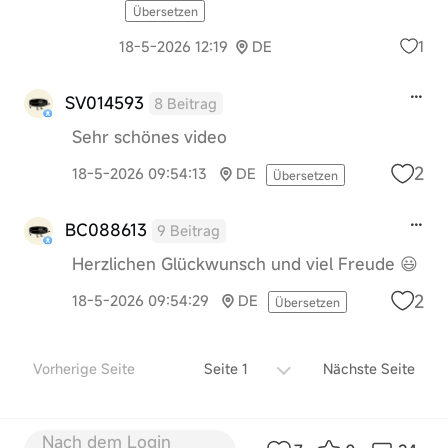
Übersetzen
1
18-5-2026 12:19
DE
SV014593
8 Beitrag
Sehr schönes video
2
18-5-2026 09:54:13
DE
Übersetzen
BC088613
9 Beitrag
Herzlichen Glückwunsch und viel Freude 😃
2
18-5-2026 09:54:29
DE
Übersetzen
Vorherige Seite
Seite 1
Nächste Seite
Nach dem Login