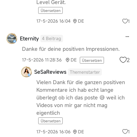
Level Gerät.
Übersetzen
1
17-5-2026 16:04
DE
Eternity
4 Beitrag
Danke für deine positiven Impressionen.
2
17-5-2026 11:28:36
DE
Übersetzen
SeSaReviews
Themenstarter
Vielen Dank für die ganzen positiven
Kommentare ich hab echt lange
überlegt ob ich das poste 😅 weil ich
Videos von mir gar nicht mag
eigentlich
Übersetzen
1
17-5-2026 16:06
DE