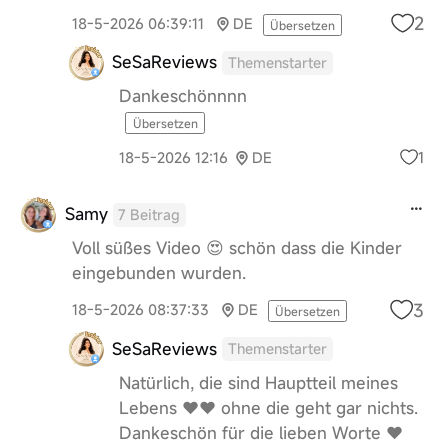
2
18-5-2026 06:39:11
DE
Übersetzen
SeSaReviews
Themenstarter
Dankeschönnnn
Übersetzen
1
18-5-2026 12:16
DE
Samy
7 Beitrag
Voll süßes Video 😍 schön dass die Kinder
eingebunden wurden.
3
18-5-2026 08:37:33
DE
Übersetzen
SeSaReviews
Themenstarter
Natürlich, die sind Hauptteil meines
Lebens ❤️❤️ ohne die geht gar nichts.
Dankeschön für die lieben Worte ❤️