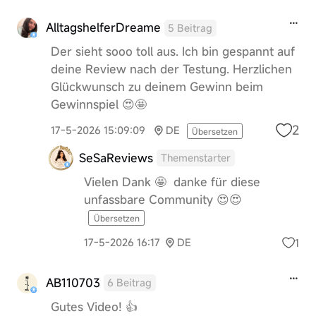
AlltagshelferDreame
5 Beitrag
Der sieht sooo toll aus. Ich bin gespannt auf
deine Review nach der Testung. Herzlichen
Glückwunsch zu deinem Gewinn beim
Gewinnspiel 😍🤩
2
17-5-2026 15:09:09
DE
Übersetzen
SeSaReviews
Themenstarter
Vielen Dank 🤩 danke für diese
unfassbare Community 😍😍
Übersetzen
1
17-5-2026 16:17
DE
AB110703
6 Beitrag
Gutes Video! 👍