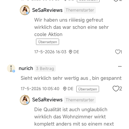
SeSaReviews
Themenstarter
Wir haben uns riiiiesig gefreut
wirklich das war schon eine sehr
coole Aktion
Übersetzen
1
17-5-2026 16:03
DE
nurich
3 Beitrag
Sieht wirklich sehr wertig aus , bin gespannt
2
17-5-2026 10:05:40
DE
Übersetzen
SeSaReviews
Themenstarter
Die Qualität ist auch unglaublich
wirklich das Wohnzimmer wirkt
komplett anders mit so einem next