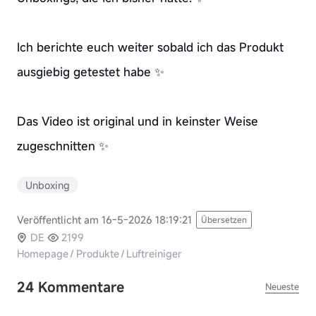
Ich berichte euch weiter sobald ich das Produkt
ausgiebig getestet habe ✨
Das Video ist original und in keinster Weise
zugeschnitten ✨
Unboxing
Veröffentlicht am 16-5-2026 18:19:21
Übersetzen
DE
2199
Homepage
/
Produkte
/
Luftreiniger
24 Kommentare
Neueste