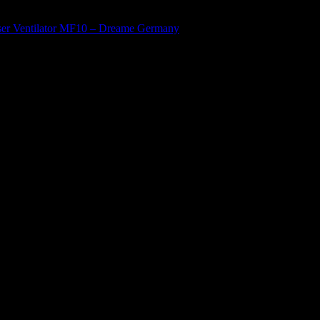
!
ser Ventilator MF10 – Dreame Germany