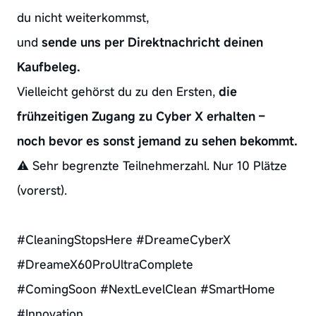
du nicht weiterkommst,
und
sende uns per Direktnachricht deinen
Kaufbeleg.
Vielleicht gehörst du zu den Ersten,
die
frühzeitigen Zugang zu Cyber X erhalten –
noch bevor es sonst jemand zu sehen bekommt.
⚠️ Sehr begrenzte Teilnehmerzahl. Nur 10 Plätze
(vorerst).
#CleaningStopsHere #DreameCyberX
#DreameX60ProUltraComplete
#ComingSoon #NextLevelClean #SmartHome
#Innovation