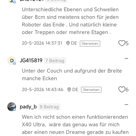
Unterschiedliche Ebenen und Schwellen
über 8cm sind meistens schon für jeden
Roboter das Ende . Und natürlich kleine
oder Treppen oder mehrere Etagen .
5
20-5-2026 14:37:31
DE
Übersetzen
JG415819
7 Beitrag
Unter der Couch und aufgrund der Breite
manche Ecken
6
20-5-2026 14:43:46
DE
Übersetzen
pady_b
8 Beitrag
Wen ich nicht schon einen funktionierenden
X40 Ultra, wäre das genau was für mich
aber einen neuen Dreame gerade zu kaufen