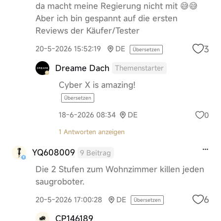
da macht meine Regierung nicht mit 😅😅
Aber ich bin gespannt auf die ersten
Reviews der Käufer/Tester
3
20-5-2026 15:52:19
DE
Übersetzen
Dreame Dach
Themenstarter
Cyber X is amazing!
Übersetzen
0
18-6-2026 08:34
DE
1 Antworten anzeigen
YQ608009
9 Beitrag
Die 2 Stufen zum Wohnzimmer killen jeden
saugroboter.
6
20-5-2026 17:00:28
DE
Übersetzen
CP146189