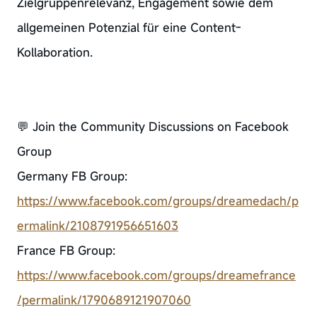
Zielgruppenrelevanz, Engagement sowie dem
allgemeinen Potenzial für eine Content-
Kollaboration.
💬 Join the Community Discussions on Facebook
Group
Germany FB Group:
https://www.facebook.com/groups/dreamedach/p
ermalink/2108791956651603
France FB Group:
https://www.facebook.com/groups/dreamefrance
/permalink/1790689121907060