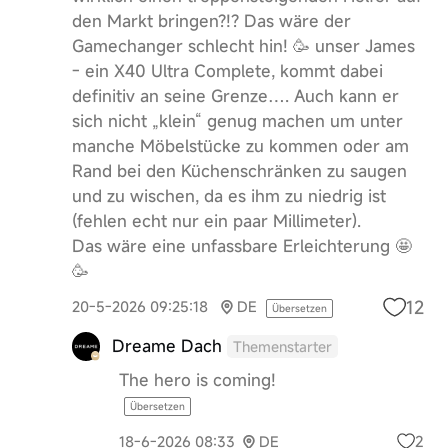
den Markt bringen?!? Das wäre der
Gamechanger schlecht hin! 🥳 unser James
- ein X40 Ultra Complete, kommt dabei
definitiv an seine Grenze…. Auch kann er
sich nicht „klein“ genug machen um unter
manche Möbelstücke zu kommen oder am
Rand bei den Küchenschränken zu saugen
und zu wischen, da es ihm zu niedrig ist
(fehlen echt nur ein paar Millimeter).
Das wäre eine unfassbare Erleichterung 🤩
🥳
12
20-5-2026 09:25:18
DE
Übersetzen
Dreame Dach
Themenstarter
The hero is coming!
Übersetzen
2
18-6-2026 08:33
DE