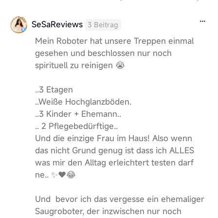
SeSaReviews
3 Beitrag
Mein Roboter hat unsere Treppen einmal
gesehen und beschlossen nur noch
spirituell zu reinigen 😭
..3 Etagen
..Weiße Hochglanzböden.
..3 Kinder + Ehemann..
.. 2 Pflegebedürftige..
Und die einzige Frau im Haus! Also wenn
das nicht Grund genug ist dass ich ALLES
was mir den Alltag erleichtert testen darf
ne.. ✨❤️😂
Und bevor ich das vergesse ein ehemaliger
Saugroboter, der inzwischen nur noch