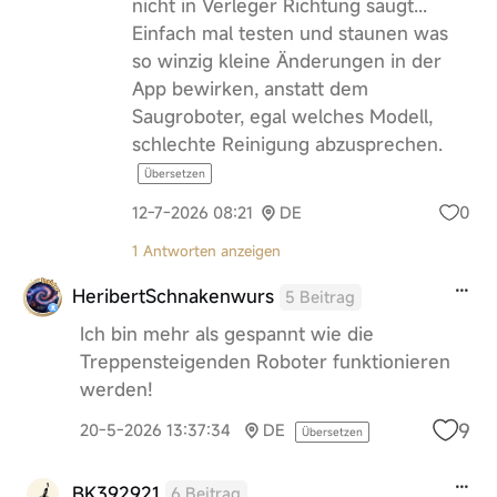
nicht in Verleger Richtung saugt...
Einfach mal testen und staunen was
so winzig kleine Änderungen in der
App bewirken, anstatt dem
Saugroboter, egal welches Modell,
schlechte Reinigung abzusprechen.
Übersetzen
0
12-7-2026 08:21
DE
1 Antworten anzeigen
HeribertSchnakenwurs
5 Beitrag
Ich bin mehr als gespannt wie die
Treppensteigenden Roboter funktionieren
werden!
9
20-5-2026 13:37:34
DE
Übersetzen
BK392921
6 Beitrag