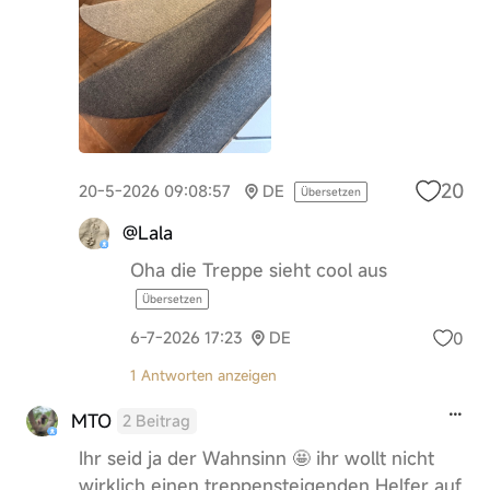
20
20-5-2026 09:08:57
DE
Übersetzen
@Lala
Oha die Treppe sieht cool aus
Übersetzen
0
6-7-2026 17:23
DE
1 Antworten anzeigen
MTO
2 Beitrag
Ihr seid ja der Wahnsinn 🤩 ihr wollt nicht
wirklich einen treppensteigenden Helfer auf