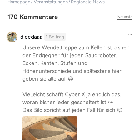
Homepage
/
Veranstaltungen
/
Regionale News
170 Kommentare
Neueste
dieedaaa
1 Beitrag
Unsere Wendeltreppe zum Keller ist bisher
der Endgegner für jeden Saugroboter.
Ecken, Kanten, Stufen und
Höhenunterschiede und spätestens hier
geben sie alle auf 😂
Vielleicht schafft Cyber X ja endlich das,
woran bisher jeder gescheitert ist 👀
Das Bild spricht auf jeden Fall für sich 😄