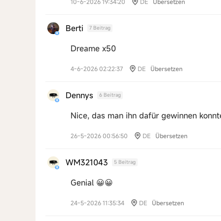
10-6-2026 19:34:20
DE
Übersetzen
Berti
7 Beitrag
Dreame x50
4-6-2026 02:22:37
DE
Übersetzen
Dennys
6 Beitrag
Nice, das man ihn dafür gewinnen konnt
26-5-2026 00:56:50
DE
Übersetzen
WM321043
5 Beitrag
Genial 😀😀
24-5-2026 11:35:34
DE
Übersetzen