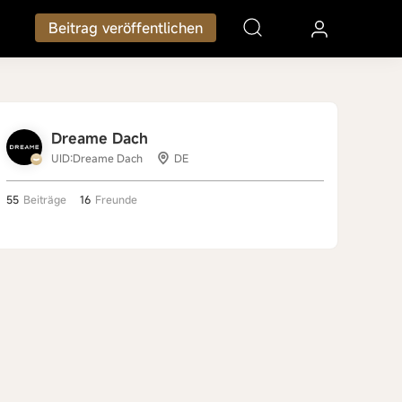
Beitrag veröffentlichen
Dreame Dach
UID:Dreame Dach
DE
55
Beiträge
16
Freunde