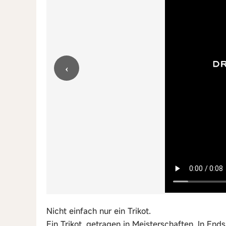
‹
Nicht einfach nur ein Trikot.
Ein Trikot, getragen in Meisterschaften. In Ends