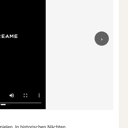
›
pielen. In historischen Nächten.