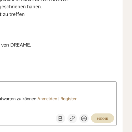
geschrieben haben.
 zu treffen.
r von DREAME.
ntworten zu können
Anmelden
|
Register
senden