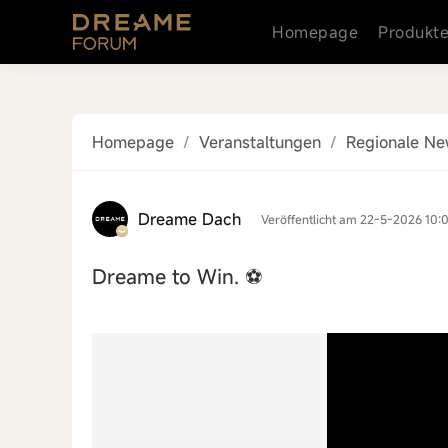
Homepage
Produkt
Homepage
/
Veranstaltungen
/
Regionale N
Dreame Dach
Veröffentlicht am 22-5-2026 10:
Dreame to Win. ⚽