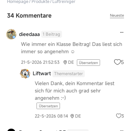
Homepage
/
Produkte
/
Luftreiniger
34 Kommentare
Neueste
dieedaaa
1 Beitrag
Wie immer ein Klasse Beitrag! Das liest sich
immer so angenehm ☺️
5
21-5-2026 21:52:53
DE
Übersetzen
Liftwart
Themenstarter
Vielen Dank, dein Kommentar liest
sich für mich auch grad sehr
angenehm :-)
Übersetzen
3
22-5-2026 08:14
DE