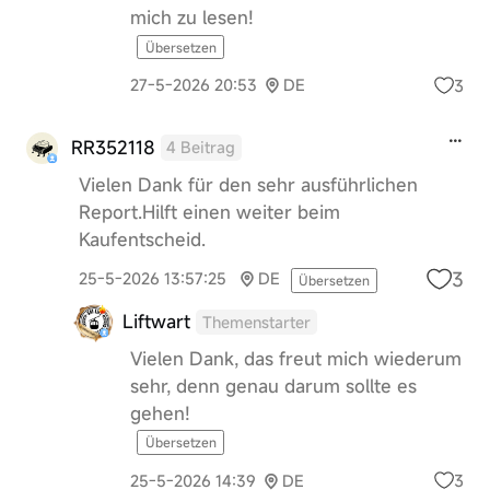
mich zu lesen!
Übersetzen
3
27-5-2026 20:53
DE
RR352118
4 Beitrag
Vielen Dank für den sehr ausführlichen
Report.Hilft einen weiter beim
Kaufentscheid.
3
25-5-2026 13:57:25
DE
Übersetzen
Liftwart
Themenstarter
Vielen Dank, das freut mich wiederum
sehr, denn genau darum sollte es
gehen!
Übersetzen
3
25-5-2026 14:39
DE