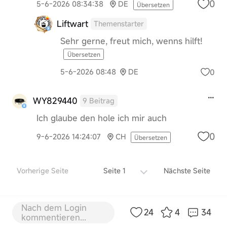
0
5-6-2026 08:34:38
DE
Übersetzen
Liftwart
Themenstarter
Sehr gerne, freut mich, wenns hilft!
Übersetzen
0
5-6-2026 08:48
DE
WY829440
9 Beitrag
Ich glaube den hole ich mir auch
0
9-6-2026 14:24:07
CH
Übersetzen
Vorherige Seite
Seite 1
Nächste Seite
Nach dem Login
24
4
34
kommentieren...