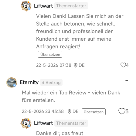
Liftwart
Themenstarter
Vielen Dank! Lassen Sie mich an der
Stelle auch betonen, wie schnell,
freundlich und professionell der
Kundendienst immer auf meine
Anfragen reagiert!
Übersetzen
4
22-5-2026 07:38
DE
Eternity
3 Beitrag
Mal wieder ein Top Review - vielen Dank
fürs erstellen.
3
22-5-2026 23:43:38
DE
Übersetzen
Liftwart
Themenstarter
Danke dir, das freut