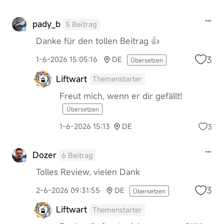
pady_b
5 Beitrag
Danke für den tollen Beitrag 👍
3
1-6-2026 15:05:16
DE
Übersetzen
Liftwart
Themenstarter
Freut mich, wenn er dir gefällt!
Übersetzen
3
1-6-2026 15:13
DE
Dozer
6 Beitrag
Tolles Review, vielen Dank
3
2-6-2026 09:31:55
DE
Übersetzen
Liftwart
Themenstarter