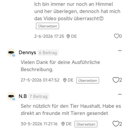
Ich bin immer nur noch an Himmel
und her überlegen, dennoch hat mich
das Video positiv überrascht😍
Übersetzen
0
2-6-2026 17:25
DE
Dennys
6 Beitrag
Vielen Dank für deine Ausführliche
Beschreibung.
2
27-5-2026 01:47:52
DE
Übersetzen
N.B
7 Beitrag
Sehr nützlich für den Tier Haushalt. Habe es
direkt an freunde mit Tieren gesendet
2
30-5-2026 11:21:16
DE
Übersetzen