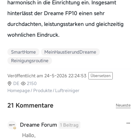
harmonisch in die Einrichtung ein. Insgesamt
hinterlässt der Dreame FP10 einen sehr
durchdachten, leistungsstarken und gleichzeitig
wohnlichen Eindruck.
SmartHome
MeinHaustierundDreame
Reinigungsroutine
Veröffentlicht am 24-5-2026 22:24:53
Übersetzen
DE
2150
Homepage
/
Produkte
/
Luftreiniger
21 Kommentare
Neueste
Dreame Forum
1 Beitrag
Hallo,