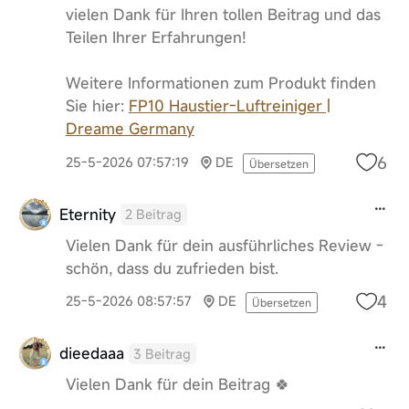
vielen Dank für Ihren tollen Beitrag und das
Teilen Ihrer Erfahrungen!
Weitere Informationen zum Produkt finden
Sie hier:
FP10 Haustier-Luftreiniger |
Dreame Germany
6
25-5-2026 07:57:19
DE
Übersetzen
Eternity
2 Beitrag
Vielen Dank für dein ausführliches Review -
schön, dass du zufrieden bist.
4
25-5-2026 08:57:57
DE
Übersetzen
dieedaaa
3 Beitrag
Vielen Dank für dein Beitrag 🍀