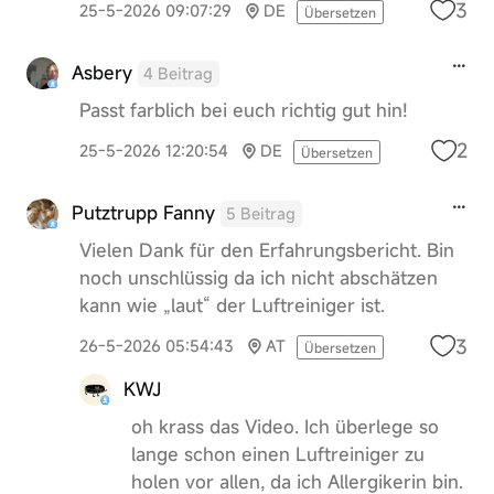
3
25-5-2026 09:07:29
DE
Übersetzen
Asbery
4 Beitrag
Passt farblich bei euch richtig gut hin!
2
25-5-2026 12:20:54
DE
Übersetzen
Putztrupp Fanny
5 Beitrag
Vielen Dank für den Erfahrungsbericht. Bin
noch unschlüssig da ich nicht abschätzen
kann wie „laut“ der Luftreiniger ist.
3
26-5-2026 05:54:43
AT
Übersetzen
KWJ
oh krass das Video. Ich überlege so
lange schon einen Luftreiniger zu
holen vor allen, da ich Allergikerin bin.