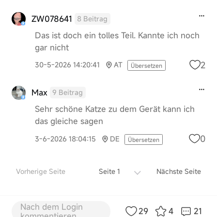
ZW078641
8 Beitrag
Das ist doch ein tolles Teil. Kannte ich noch
gar nicht
2
30-5-2026 14:20:41
AT
Übersetzen
Max
9 Beitrag
Sehr schöne Katze zu dem Gerät kann ich
das gleiche sagen
0
3-6-2026 18:04:15
DE
Übersetzen
Vorherige Seite
Seite 1
Nächste Seite
Nach dem Login
29
4
21
kommentieren...