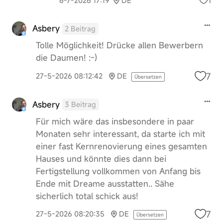
1
6-7-2026 17:19
DE
Asbery
2 Beitrag
Tolle Möglichkeit! Drücke allen Bewerbern
die Daumen! :-)
7
27-5-2026 08:12:42
DE
Übersetzen
Asbery
3 Beitrag
Für mich wäre das insbesondere in paar
Monaten sehr interessant, da starte ich mit
einer fast Kernrenovierung eines gesamten
Hauses und könnte dies dann bei
Fertigstellung vollkommen von Anfang bis
Ende mit Dreame ausstatten.. Sähe
sicherlich total schick aus!
7
27-5-2026 08:20:35
DE
Übersetzen