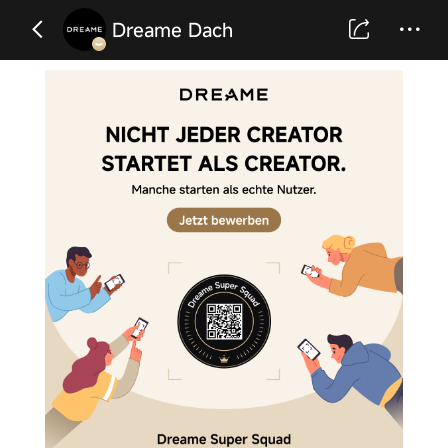
Dreame Dach