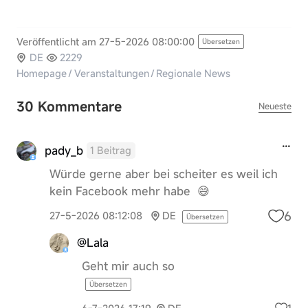
Veröffentlicht am 27-5-2026 08:00:00
Übersetzen
DE
2229
Homepage
/
Veranstaltungen
/
Regionale News
30 Kommentare
Neueste
pady_b
1 Beitrag
Würde gerne aber bei scheiter es weil ich
kein Facebook mehr habe 😅
6
27-5-2026 08:12:08
DE
Übersetzen
@Lala
Geht mir auch so
Übersetzen