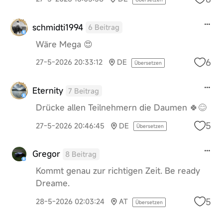
schmidti1994
6 Beitrag
Wäre Mega 😍
6
27-5-2026 20:33:12
DE
Übersetzen
Eternity
7 Beitrag
Drücke allen Teilnehmern die Daumen 🍀😊
5
27-5-2026 20:46:45
DE
Übersetzen
Gregor
8 Beitrag
Kommt genau zur richtigen Zeit. Be ready
Dreame.
5
28-5-2026 02:03:24
AT
Übersetzen