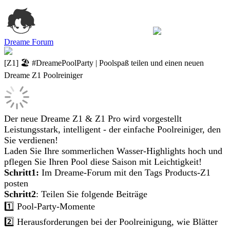
Dreame Forum
[Z1] 🏖️ #DreamePoolParty | Poolspaß teilen und einen neuen
Dreame Z1 Poolreiniger
Der neue Dreame Z1 & Z1 Pro wird vorgestellt
Leistungsstark, intelligent - der einfache Poolreiniger, den
Sie verdienen!
Laden Sie Ihre sommerlichen Wasser-Highlights hoch und
pflegen Sie Ihren Pool diese Saison mit Leichtigkeit!
Schritt1:
Im Dreame-Forum mit den Tags Products-Z1
posten
Schritt2
: Teilen Sie folgende Beiträge
1️⃣ Pool-Party-Momente
2️⃣ Herausforderungen bei der Poolreinigung, wie Blätter