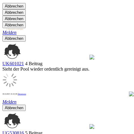
Abbrechen
Abbrechen
Abbrechen
Abbrechen
3 Antworten anzeigen
Melden
Abbrechen
UK601021
4 Beitrag
Sieht der Pool wieder ordentlich gereinigt aus.
18-4-2025 16:32:49
Übersetzen
1
Melden
Abbrechen
UG530816
5 Beitrag