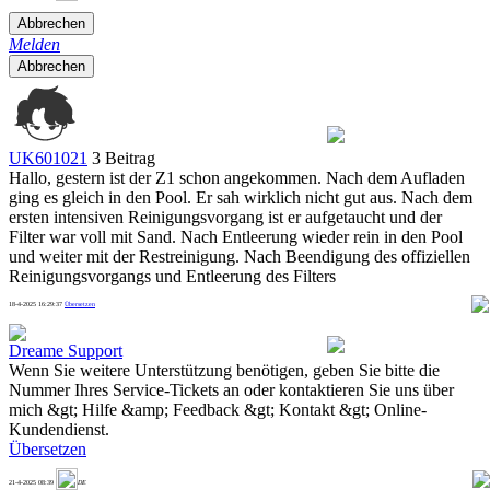
Abbrechen
Melden
Abbrechen
UK601021
3 Beitrag
Hallo, gestern ist der Z1 schon angekommen. Nach dem Aufladen
ging es gleich in den Pool. Er sah wirklich nicht gut aus. Nach dem
ersten intensiven Reinigungsvorgang ist er aufgetaucht und der
Filter war voll mit Sand. Nach Entleerung wieder rein in den Pool
und weiter mit der Restreinigung. Nach Beendigung des offiziellen
Reinigungsvorgangs und Entleerung des Filters
18-4-2025 16:29:37
Übersetzen
1
Dreame Support
Wenn Sie weitere Unterstützung benötigen, geben Sie bitte die
Nummer Ihres Service-Tickets an oder kontaktieren Sie uns über
mich &gt; Hilfe &amp; Feedback &gt; Kontakt &gt; Online-
Kundendienst.
Übersetzen
1
21-4-2025 08:39
DE