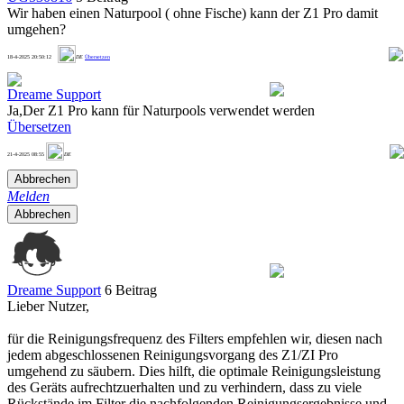
Wir haben einen Naturpool ( ohne Fische) kann der Z1 Pro damit
umgehen?
1
18-4-2025 20:50:12
DE
Übersetzen
Dreame Support
Ja,Der Z1 Pro kann für Naturpools verwendet werden
Übersetzen
1
21-4-2025 08:55
DE
Abbrechen
Melden
Abbrechen
Dreame Support
6 Beitrag
Lieber Nutzer,
für die Reinigungsfrequenz des Filters empfehlen wir, diesen nach
jedem abgeschlossenen Reinigungsvorgang des Z1/ZI Pro
umgehend zu säubern. Dies hilft, die optimale Reinigungsleistung
des Geräts aufrechtzuerhalten und zu verhindern, dass zu viele
Rückstände im Filter die nachfolgenden Reinigungsergebnisse und