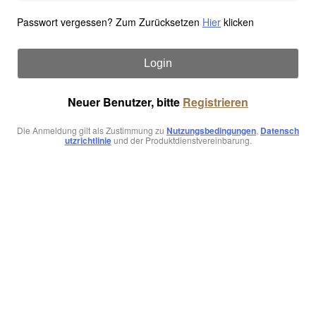
Passwort vergessen? Zum Zurücksetzen
Hier
klicken
Login
Neuer Benutzer, bitte
Registrieren
Die Anmeldung gilt als Zustimmung zu
Nutzungsbedingungen
,
Datensch
utzrichtlinie
und der Produktdienstvereinbarung.