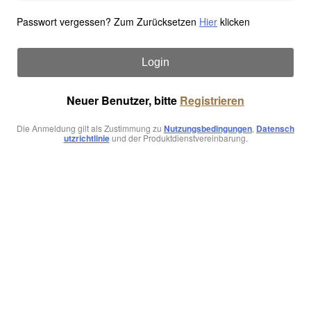
Passwort vergessen? Zum Zurücksetzen
Hier
klicken
Login
Neuer Benutzer, bitte
Registrieren
Die Anmeldung gilt als Zustimmung zu
Nutzungsbedingungen
,
Datensch
utzrichtlinie
und der Produktdienstvereinbarung.