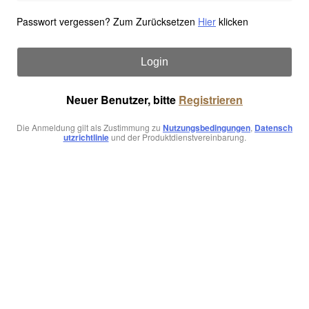
Passwort vergessen? Zum Zurücksetzen
Hier
klicken
Login
Neuer Benutzer, bitte
Registrieren
Die Anmeldung gilt als Zustimmung zu
Nutzungsbedingungen
,
Datensch
utzrichtlinie
und der Produktdienstvereinbarung.