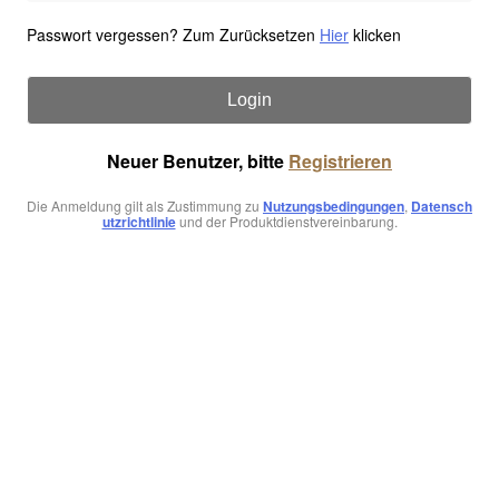
Passwort vergessen? Zum Zurücksetzen
Hier
klicken
Login
Neuer Benutzer, bitte
Registrieren
Die Anmeldung gilt als Zustimmung zu
Nutzungsbedingungen
,
Datensch
utzrichtlinie
und der Produktdienstvereinbarung.