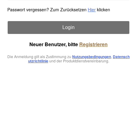
Passwort vergessen? Zum Zurücksetzen
Hier
klicken
Login
Neuer Benutzer, bitte
Registrieren
Die Anmeldung gilt als Zustimmung zu
Nutzungsbedingungen
,
Datensch
utzrichtlinie
und der Produktdienstvereinbarung.