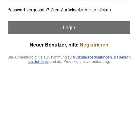
Passwort vergessen? Zum Zurücksetzen
Hier
klicken
Login
Neuer Benutzer, bitte
Registrieren
Die Anmeldung gilt als Zustimmung zu
Nutzungsbedingungen
,
Datensch
utzrichtlinie
und der Produktdienstvereinbarung.