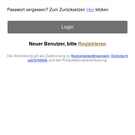
Passwort vergessen? Zum Zurücksetzen
Hier
klicken
Login
Neuer Benutzer, bitte
Registrieren
Die Anmeldung gilt als Zustimmung zu
Nutzungsbedingungen
,
Datensch
utzrichtlinie
und der Produktdienstvereinbarung.