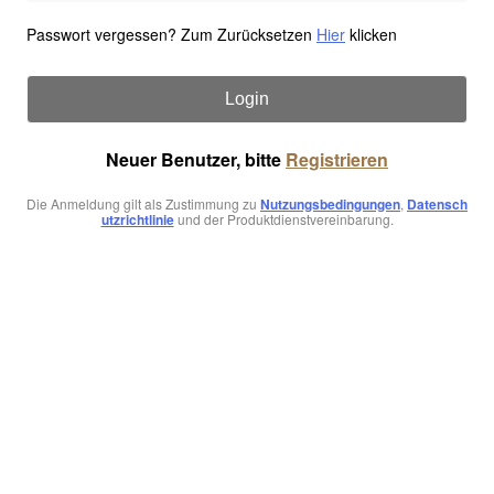
Passwort vergessen? Zum Zurücksetzen
Hier
klicken
Login
Neuer Benutzer, bitte
Registrieren
Die Anmeldung gilt als Zustimmung zu
Nutzungsbedingungen
,
Datensch
utzrichtlinie
und der Produktdienstvereinbarung.